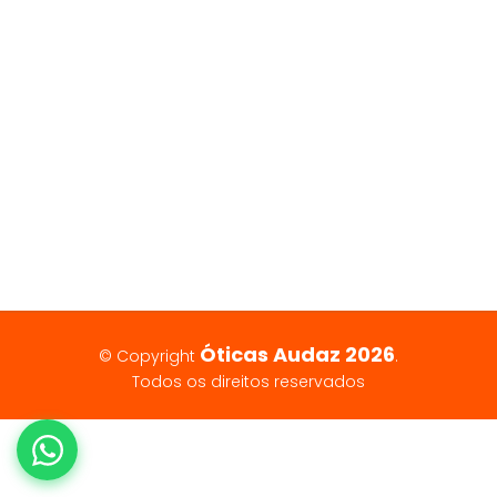
Óticas Audaz 2026
© Copyright
.
Todos os direitos reservados