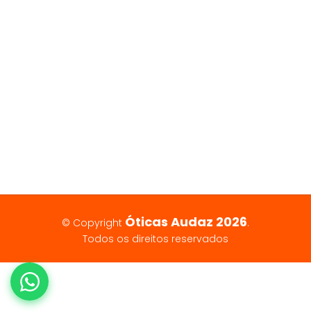
Óticas Audaz 2026
© Copyright
.
Todos os direitos reservados