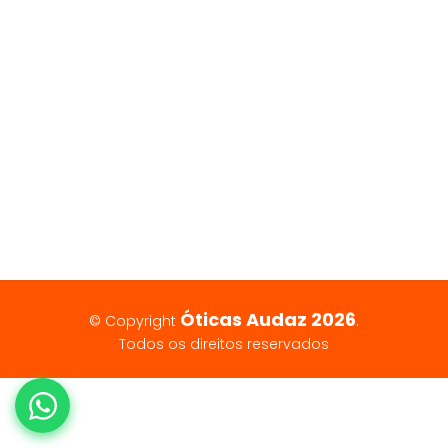
Óticas Audaz 2026
© Copyright
.
Todos os direitos reservados