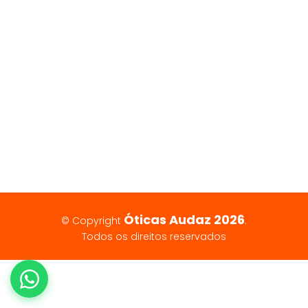
Óticas Audaz 2026
© Copyright
.
Todos os direitos reservados