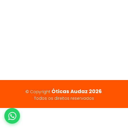
Óticas Audaz 2026
© Copyright
.
Todos os direitos reservados