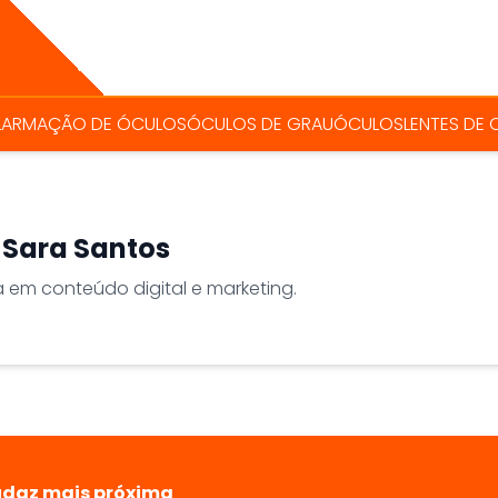
L
ARMAÇÃO DE ÓCULOS
ÓCULOS DE GRAU
ÓCULOS
LENTES DE
a Sara Santos
a em conteúdo digital e marketing.
udaz mais próxima