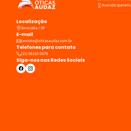
Avenida Ipanema,
Localização
Sorocaba / SP
E-mail
contato@oticasaudaz.com.br
Telefones para contato
(15) 98165-0078
Siga-nos nas Redes Sociais