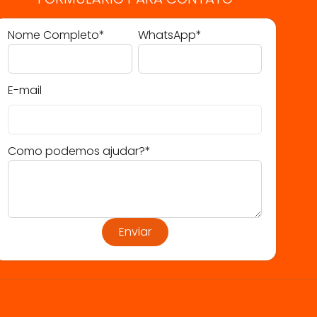
Nome Completo*
WhatsApp*
E-mail
Como podemos ajudar?*
Enviar