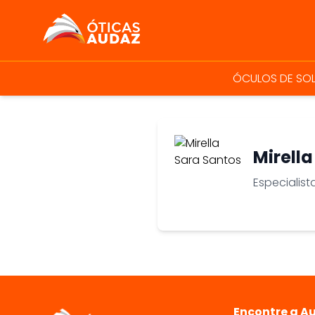
ÓTICAS AUDAZ
ÓCULOS DE SO
Mirell
Especialist
Encontre a A