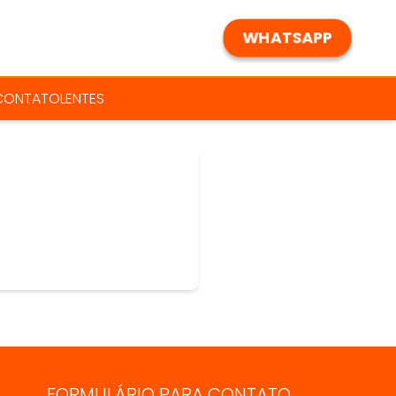
WHATSAPP
 CONTATO
LENTES
FORMULÁRIO PARA CONTATO