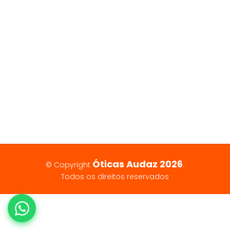
Óticas Audaz 2026
© Copyright
.
Todos os direitos reservados