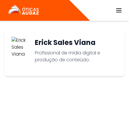
ÓTICAS AUDAZ
Erick Sales Viana
Profissional de mídia digital e
produção de conteúdo.