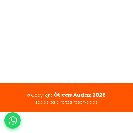
Óticas Audaz 2026
© Copyright
.
Todos os direitos reservados