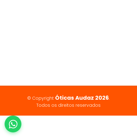
Óticas Audaz 2026
© Copyright
.
Todos os direitos reservados