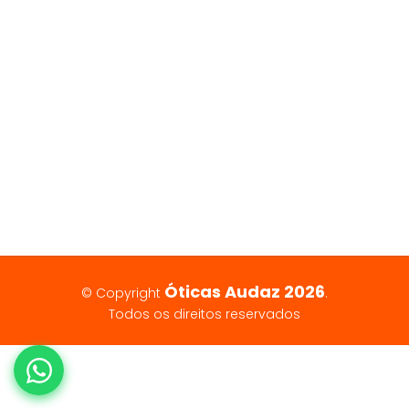
Óticas Audaz 2026
© Copyright
.
Todos os direitos reservados