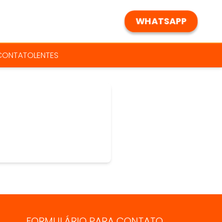
WHATSAPP
 CONTATO
LENTES
FORMULÁRIO PARA CONTATO