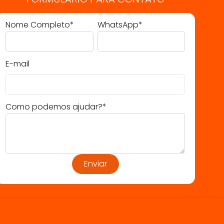
Nome Completo*
WhatsApp*
E-mail
Como podemos ajudar?*
Enviar