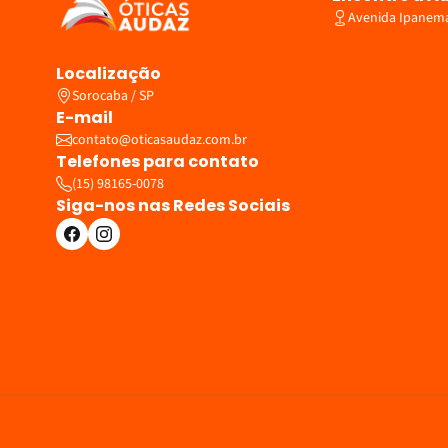
Avenida Ipanema,
Localização
Sorocaba / SP
E-mail
contato@oticasaudaz.com.br
Telefones para contato
(15) 98165-0078
Siga-nos nas Redes Sociais