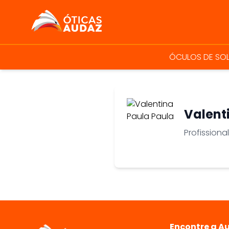
ÓTICAS AUDAZ
ÓCULOS DE SO
Valent
Profissiona
Encontre a A