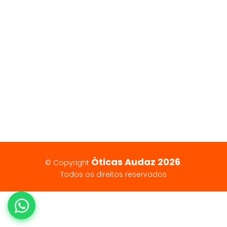
Óticas Audaz 2026
© Copyright
.
Todos os direitos reservados