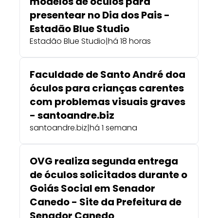
modelos de óculos para
presentear no Dia dos Pais -
Estadão Blue Studio
Estadão Blue Studio
|
há 18 horas
Faculdade de Santo André doa
óculos para crianças carentes
com problemas visuais graves
- santoandre.biz
santoandre.biz
|
há 1 semana
OVG realiza segunda entrega
de óculos solicitados durante o
Goiás Social em Senador
Canedo - Site da Prefeitura de
Senador Canedo