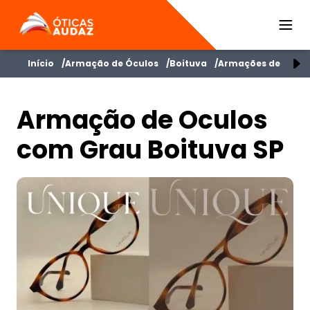
ÓTICAS AUDAZ
Início
Armação de Óculos
Boituva
Armações de Óculo
Armação de Oculos
com Grau Boituva SP