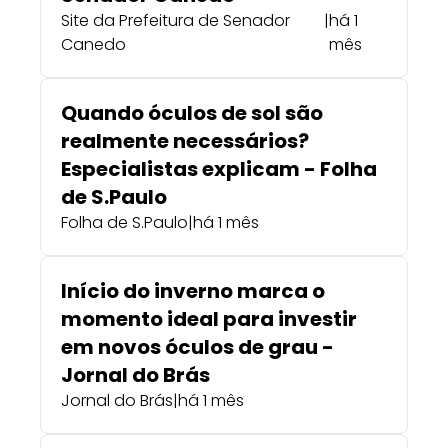
Site da Prefeitura de Senador
|
há 1
Canedo
mês
Quando óculos de sol são
realmente necessários?
Especialistas explicam - Folha
de S.Paulo
Folha de S.Paulo
|
há 1 mês
Início do inverno marca o
momento ideal para investir
em novos óculos de grau -
Jornal do Brás
Jornal do Brás
|
há 1 mês