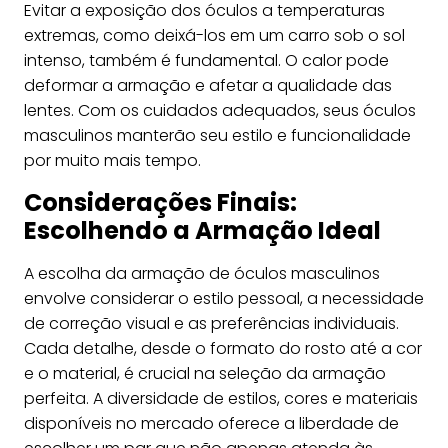
Evitar a exposição dos óculos a temperaturas
extremas, como deixá-los em um carro sob o sol
intenso, também é fundamental. O calor pode
deformar a armação e afetar a qualidade das
lentes. Com os cuidados adequados, seus óculos
masculinos manterão seu estilo e funcionalidade
por muito mais tempo.
Considerações Finais:
Escolhendo a Armação Ideal
A escolha da armação de óculos masculinos
envolve considerar o estilo pessoal, a necessidade
de correção visual e as preferências individuais.
Cada detalhe, desde o formato do rosto até a cor
e o material, é crucial na seleção da armação
perfeita. A diversidade de estilos, cores e materiais
disponíveis no mercado oferece a liberdade de