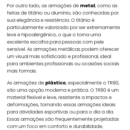
Por outro lado, as armações de
metal
, como as
feitas de titânio ou alumínio, são conhecidas por
sua elegância e resistência. O titânio é
particularmente valorizado por ser extremamente
leve e hipoalergênico, o que o torna uma
excelente escolha para pessoas com pele
sensível. As armações metálicas podem oferecer
um visual mais sofisticado e profissional, ideal
para ambientes profissionais ou ocasiões sociais
mais formais.
As armações de
plástico
, especialmente o TR90,
são uma opção moderna e prática. O TR90 é um
material flexível e leve, resistente a impactos e
deformações, tornando essas armações ideais
para atividades esportivas ou para o dia a dia.
Essas armações são frequentemente projetadas
com um foco em conforto e durabilidade,