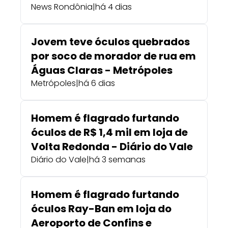
News Rondônia
|
há 4 dias
Jovem teve óculos quebrados
por soco de morador de rua em
Águas Claras - Metrópoles
Metrópoles
|
há 6 dias
Homem é flagrado furtando
óculos de R$ 1,4 mil em loja de
Volta Redonda - Diário do Vale
Diário do Vale
|
há 3 semanas
Homem é flagrado furtando
óculos Ray-Ban em loja do
Aeroporto de Confins e