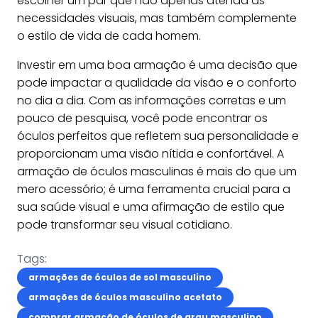
escolher um par que não apenas atenda às
necessidades visuais, mas também complemente
o estilo de vida de cada homem.
Investir em uma boa armação é uma decisão que
pode impactar a qualidade da visão e o conforto
no dia a dia. Com as informações corretas e um
pouco de pesquisa, você pode encontrar os
óculos perfeitos que refletem sua personalidade e
proporcionam uma visão nítida e confortável. A
armação de óculos masculinas é mais do que um
mero acessório; é uma ferramenta crucial para a
sua saúde visual e uma afirmação de estilo que
pode transformar seu visual cotidiano.
Tags:
armações de óculos de sol masculino
armações de óculos masculino acetato
comprar armação de óculos de grau masculino