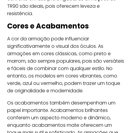
TR90 são ideais, pois oferecem leveza e
resistência.
Cores e Acabamentos
A cor da armação pode influenciar
significativamente o visual dos óculos. As
armações em cores clássicas, como preto e
marrom, são sempre populares, pois são versáteis
e fáceis de combinar com qualquer estilo. No
entanto, os modelos em cores vibrantes, como
verde, azul ou vermelho, podem trazer um toque
de originalidade e modernidade.
Os acabamentos também desempenham um
papel importante. Acabamentos brilhantes
conferem um aspecto moderno e dinâmico,
enquanto acabamentos mate oferecem um
toque mais sutil e sofisticado. As armações que