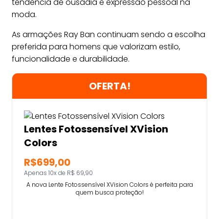
tendência de ousadia e expressão pessoal na
moda.
As armações Ray Ban continuam sendo a escolha
preferida para homens que valorizam estilo,
funcionalidade e durabilidade.
OFERTA!
Lentes Fotossensível XVision
Colors
R$699,00
Apenas 10x de R$ 69,90
A nova Lente Fotossensível XVision Colors é perfeita para
quem busca proteção!
Comprar