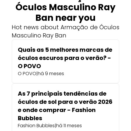
Óculos Masculino Ray
Ban near you
Hot news about Armação de Óculos
Masculino Ray Ban
Quais as 5 melhores marcas de
óculos escuros para o verão? -
O POVO
O POVO
|
há 9 meses
As 7 principais tendências de
óculos de sol para o verão 2026
e onde comprar - Fashion
Bubbles
Fashion Bubbles
|
há 11 meses