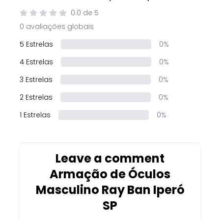
0.0
de
5
0 avaliações globais
5 Estrelas
0%
4 Estrelas
0%
3 Estrelas
0%
2 Estrelas
0%
1 Estrelas
0%
Leave a comment
Armação de Óculos
Masculino Ray Ban Iperó
SP