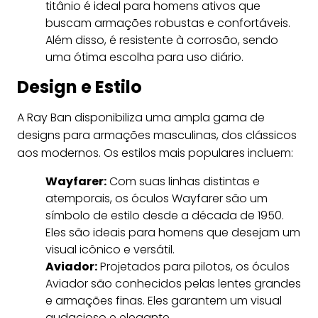
titânio é ideal para homens ativos que
buscam armações robustas e confortáveis.
Além disso, é resistente à corrosão, sendo
uma ótima escolha para uso diário.
Design e Estilo
A Ray Ban disponibiliza uma ampla gama de
designs para armações masculinas, dos clássicos
aos modernos. Os estilos mais populares incluem:
Wayfarer:
Com suas linhas distintas e
atemporais, os óculos Wayfarer são um
símbolo de estilo desde a década de 1950.
Eles são ideais para homens que desejam um
visual icônico e versátil.
Aviador:
Projetados para pilotos, os óculos
Aviador são conhecidos pelas lentes grandes
e armações finas. Eles garantem um visual
audacioso e elegante.