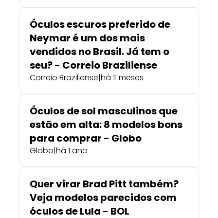
Óculos escuros preferido de
Neymar é um dos mais
vendidos no Brasil. Já tem o
seu? - Correio Braziliense
Correio Braziliense
|
há 11 meses
Óculos de sol masculinos que
estão em alta: 8 modelos bons
para comprar - Globo
Globo
|
há 1 ano
Quer virar Brad Pitt também?
Veja modelos parecidos com
óculos de Lula - BOL