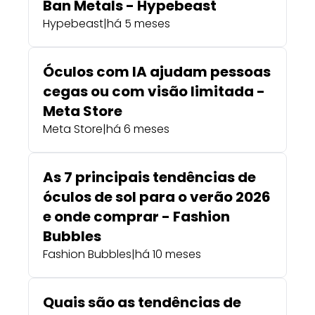
Ban Metals - Hypebeast
Hypebeast
|
há 5 meses
Óculos com IA ajudam pessoas
cegas ou com visão limitada -
Meta Store
Meta Store
|
há 6 meses
As 7 principais tendências de
óculos de sol para o verão 2026
e onde comprar - Fashion
Bubbles
Fashion Bubbles
|
há 10 meses
Quais são as tendências de