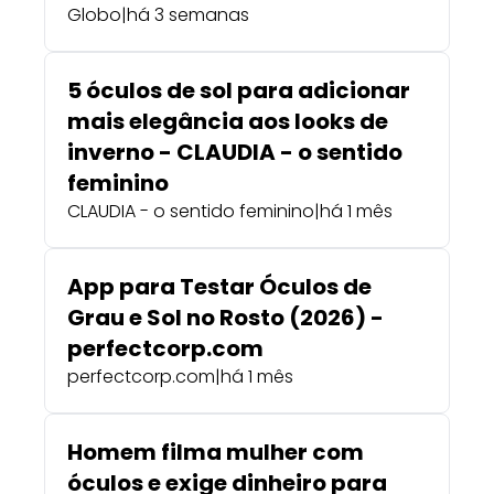
Globo
|
há 3 semanas
5 óculos de sol para adicionar
mais elegância aos looks de
inverno - CLAUDIA - o sentido
feminino
CLAUDIA - o sentido feminino
|
há 1 mês
App para Testar Óculos de
Grau e Sol no Rosto (2026) -
perfectcorp.com
perfectcorp.com
|
há 1 mês
Homem filma mulher com
óculos e exige dinheiro para