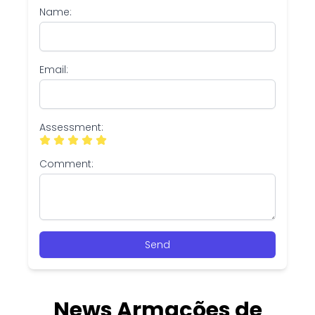
Name:
Email:
Assessment:
Comment:
Send
News Armações de