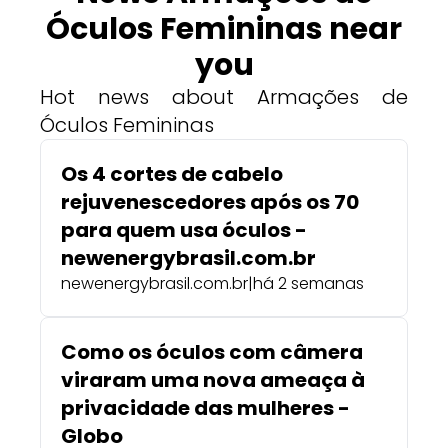
Óculos Femininas near
you
Hot news about Armações de
Óculos Femininas
Os 4 cortes de cabelo
rejuvenescedores após os 70
para quem usa óculos -
newenergybrasil.com.br
newenergybrasil.com.br
|
há 2 semanas
Como os óculos com câmera
viraram uma nova ameaça à
privacidade das mulheres -
Globo