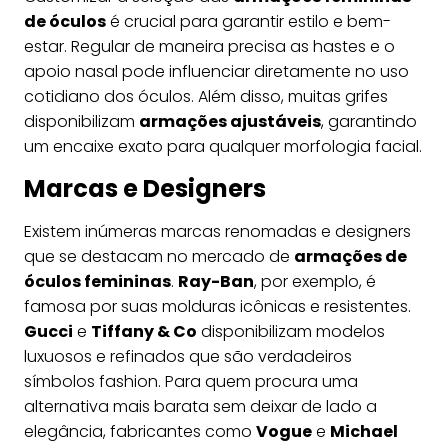
de óculos
é crucial para garantir estilo e bem-
estar. Regular de maneira precisa as hastes e o
apoio nasal pode influenciar diretamente no uso
cotidiano dos óculos. Além disso, muitas grifes
disponibilizam
armações ajustáveis
, garantindo
um encaixe exato para qualquer morfologia facial.
Marcas e Designers
Existem inúmeras marcas renomadas e designers
que se destacam no mercado de
armações de
óculos femininas
.
Ray-Ban
, por exemplo, é
famosa por suas molduras icônicas e resistentes.
Gucci
e
Tiffany & Co
disponibilizam modelos
luxuosos e refinados que são verdadeiros
símbolos fashion. Para quem procura uma
alternativa mais barata sem deixar de lado a
elegância, fabricantes como
Vogue
e
Michael