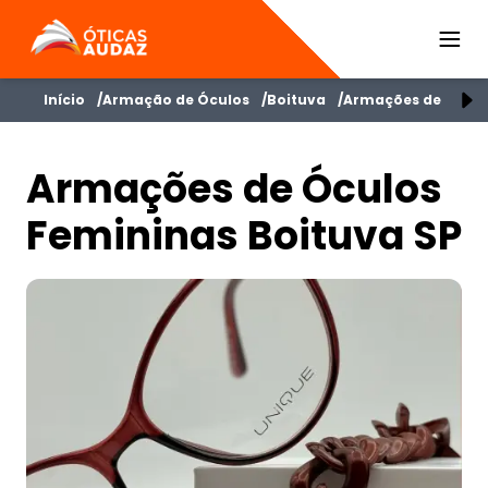
ÓTICAS AUDAZ
Início
Armação de Óculos
Boituva
Armações de Óculo
Armações de Óculos
Femininas Boituva SP