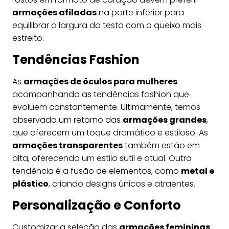
armações afiladas
na parte inferior para
equilibrar a largura da testa com o queixo mais
estreito.
Tendências Fashion
As
armações de óculos para mulheres
acompanhando as tendências fashion que
evoluem constantemente. Ultimamente, temos
observado um retorno das
armações grandes
,
que oferecem um toque dramático e estiloso. As
armações transparentes
também estão em
alta, oferecendo um estilo sutil e atual. Outra
tendência é a fusão de elementos, como
metal e
plástico
, criando designs únicos e atraentes.
Personalização e Conforto
Customizar a seleção das
armações femininas