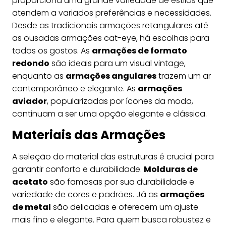
proporciona uma grande variedade de estilos que
atendem a variados preferências e necessidades.
Desde as tradicionais armações retangulares até
as ousadas armações cat-eye, há escolhas para
todos os gostos. As
armações de formato
redondo
são ideais para um visual vintage,
enquanto as
armações angulares
trazem um ar
contemporâneo e elegante. As
armações
aviador
, popularizadas por ícones da moda,
continuam a ser uma opção elegante e clássica.
Materiais das Armações
A seleção do material das estruturas é crucial para
garantir conforto e durabilidade.
Molduras de
acetato
são famosas por sua durabilidade e
variedade de cores e padrões. Já as
armações
de metal
são delicadas e oferecem um ajuste
mais fino e elegante. Para quem busca robustez e