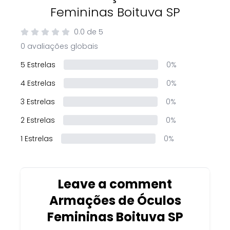
Femininas Boituva SP
0.0
de
5
0 avaliações globais
5 Estrelas
0%
4 Estrelas
0%
3 Estrelas
0%
2 Estrelas
0%
1 Estrelas
0%
Leave a comment
Armações de Óculos
Femininas Boituva SP