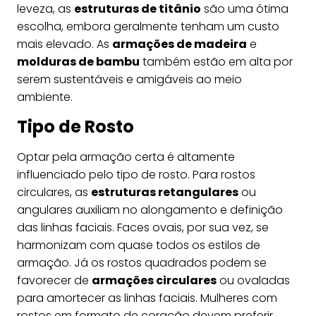
leveza, as
estruturas de titânio
são uma ótima
escolha, embora geralmente tenham um custo
mais elevado. As
armações de madeira
e
molduras de bambu
também estão em alta por
serem sustentáveis e amigáveis ao meio
ambiente.
Tipo de Rosto
Optar pela armação certa é altamente
influenciado pelo tipo de rosto. Para rostos
circulares, as
estruturas retangulares
ou
angulares auxiliam no alongamento e definição
das linhas faciais. Faces ovais, por sua vez, se
harmonizam com quase todos os estilos de
armação. Já os rostos quadrados podem se
favorecer de
armações circulares
ou ovaladas
para amortecer as linhas faciais. Mulheres com
rostos em formato de coração devem preferir