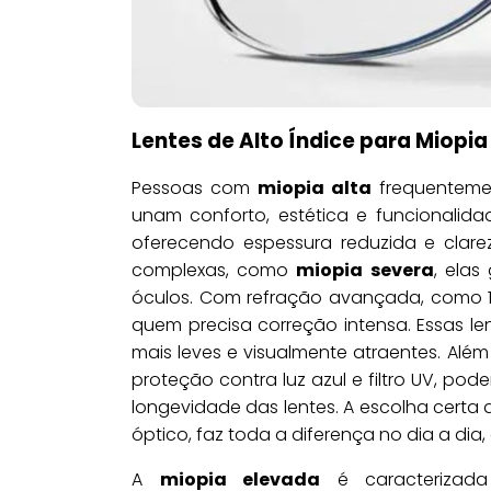
Lentes de Alto Índice para Miopia
Pessoas com
miopia alta
frequentemen
unam conforto, estética e funcionalida
oferecendo espessura reduzida e clarez
complexas, como
miopia severa
, ela
óculos. Com refração avançada, como 1
quem precisa correção intensa. Essas l
mais leves e visualmente atraentes. Além 
proteção contra luz azul e filtro UV, po
longevidade das lentes. A escolha certa
óptico, faz toda a diferença no dia a dia
A
miopia elevada
é caracterizada