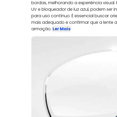
bordas, melhorando a experiência visual. R
UV e bloqueador de luz azul, podem ser i
para uso contínuo. É essencial buscar ori
mais adequado e confirmar que a lente a
armação.
Ler Mais