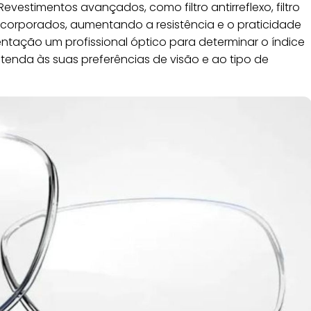
evestimentos avançados, como filtro antirreflexo, filtro
ncorporados, aumentando a resistência e o praticidade
entação um profissional óptico para determinar o índice
tenda às suas preferências de visão e ao tipo de