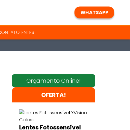
WHATSAPP
 CONTATO
LENTES
Orçamento Online!
OFERTA!
Lentes Fotossensível