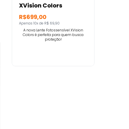
XVision Colors
R$699,00
Apenas 10x de R$ 69,90
A nova Lente Fotossensível XVision
Colors é perfeita para quem busca
proteção!
Comprar