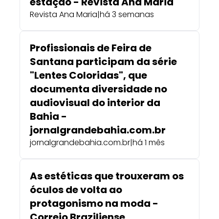
estação - Revista Ana Maria
Revista Ana Maria
|
há 3 semanas
Profissionais de Feira de
Santana participam da série
"Lentes Coloridas", que
documenta diversidade no
audiovisual do interior da
Bahia -
jornalgrandebahia.com.br
jornalgrandebahia.com.br
|
há 1 mês
As estéticas que trouxeram os
óculos de volta ao
protagonismo na moda -
Correio Braziliense