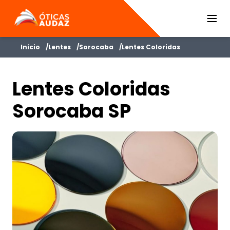
ÓTICAS AUDAZ
Início
Lentes
Sorocaba
Lentes Coloridas
Lentes Coloridas
Sorocaba SP