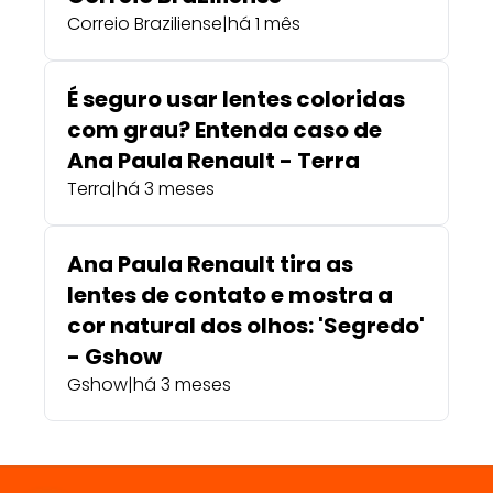
Correio Braziliense
|
há 1 mês
É seguro usar lentes coloridas
com grau? Entenda caso de
Ana Paula Renault - Terra
Terra
|
há 3 meses
Ana Paula Renault tira as
lentes de contato e mostra a
cor natural dos olhos: 'Segredo'
- Gshow
Gshow
|
há 3 meses