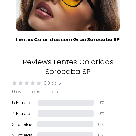
Lentes Coloridas com Grau Sorocaba SP
Reviews Lentes Coloridas
Sorocaba SP
0.0
de
5
0 avaliações globais
5 Estrelas
0%
4 Estrelas
0%
3 Estrelas
0%
2 Estrelas
0%