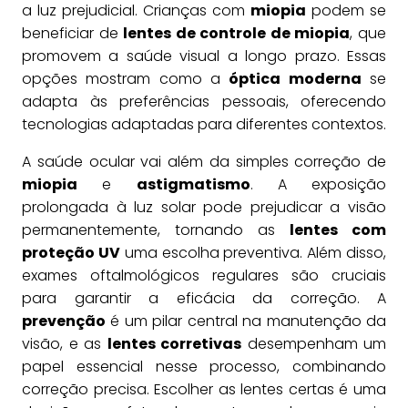
a luz prejudicial. Crianças com
miopia
podem se
beneficiar de
lentes de controle de miopia
, que
promovem a saúde visual a longo prazo. Essas
opções mostram como a
óptica moderna
se
adapta às preferências pessoais, oferecendo
tecnologias adaptadas para diferentes contextos.
A saúde ocular vai além da simples correção de
miopia
e
astigmatismo
. A exposição
prolongada à luz solar pode prejudicar a visão
permanentemente, tornando as
lentes com
proteção UV
uma escolha preventiva. Além disso,
exames oftalmológicos regulares são cruciais
para garantir a eficácia da correção. A
prevenção
é um pilar central na manutenção da
visão, e as
lentes corretivas
desempenham um
papel essencial nesse processo, combinando
correção precisa. Escolher as lentes certas é uma