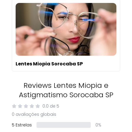
Lentes Miopia Sorocaba SP
Reviews Lentes Miopia e
Astigmatismo Sorocaba SP
0.0
de
5
0 avaliações globais
5 Estrelas
0%