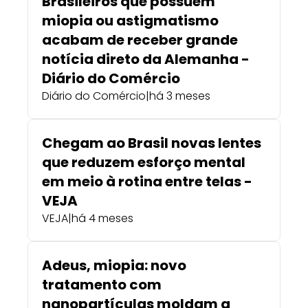
Brasileiros que possuem
miopia ou astigmatismo
acabam de receber grande
notícia direto da Alemanha -
Diário do Comércio
Diário do Comércio
|
há 3 meses
Chegam ao Brasil novas lentes
que reduzem esforço mental
em meio à rotina entre telas -
VEJA
VEJA
|
há 4 meses
Adeus, miopia: novo
tratamento com
nanopartículas moldam a