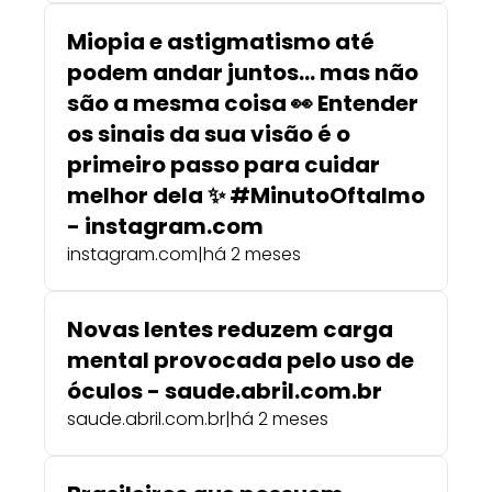
Miopia e astigmatismo até
podem andar juntos… mas não
são a mesma coisa 👀 Entender
os sinais da sua visão é o
primeiro passo para cuidar
melhor dela ✨ #MinutoOftalmo
- instagram.com
instagram.com
|
há 2 meses
Novas lentes reduzem carga
mental provocada pelo uso de
óculos - saude.abril.com.br
saude.abril.com.br
|
há 2 meses