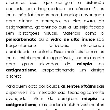
diferentes eixos que corrigem a distorção
causada pela irregularidade da córnea. Essas
lentes são fabricadas com tecnologia avançada
para alinhar a correção ao eixo exato do
astigmatismo, garantindo que a luz seja focada
sem distorções visuais. Materiais como o
policarbonato
ou o
vidro de alto índice
são
frequentemente utilizados, oferecendo
durabilidade e conforto. Esses materiais tornam as
lentes esteticamente agradáveis, especialmente
para graus elevados de
miopia
ou
astigmatismo
, proporcionando um design
discreto.
Para quem opta por óculos, as
lentes oftálmicas
disponíveis no mercado são tecnologicamente
avançadas. Além de corrigirem
miopia
e
astigmatismo
, elas podem incluir revestimentos