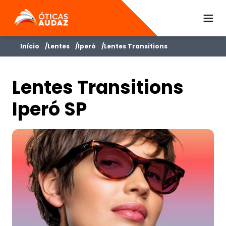
ÓTICAS AUDAZ
Início
Lentes
Iperó
Lentes Transitions
Lentes Transitions
Iperó SP