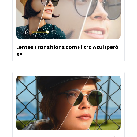
Lentes Transitions com Filtro Azul Iperó
SP