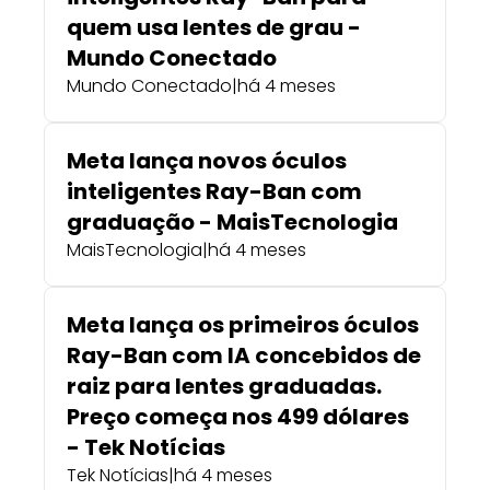
quem usa lentes de grau -
Mundo Conectado
Mundo Conectado
|
há 4 meses
Meta lança novos óculos
inteligentes Ray-Ban com
graduação - MaisTecnologia
MaisTecnologia
|
há 4 meses
Meta lança os primeiros óculos
Ray-Ban com IA concebidos de
raiz para lentes graduadas.
Preço começa nos 499 dólares
- Tek Notícias
Tek Notícias
|
há 4 meses