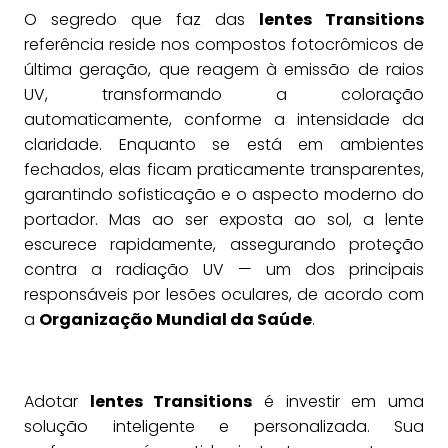
O segredo que faz das
lentes Transitions
referência reside nos compostos fotocrômicos de
última geração, que reagem à emissão de raios
UV, transformando a coloração
automaticamente, conforme a intensidade da
claridade. Enquanto se está em ambientes
fechados, elas ficam praticamente transparentes,
garantindo sofisticação e o aspecto moderno do
portador. Mas ao ser exposta ao sol, a lente
escurece rapidamente, assegurando proteção
contra a radiação UV — um dos principais
responsáveis por lesões oculares, de acordo com
a
Organização Mundial da Saúde
.
Adotar
lentes Transitions
é investir em uma
solução inteligente e personalizada. Sua