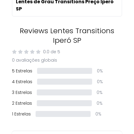
Lentes de Grau Transitions Preço Iperó
SP
Reviews Lentes Transitions
Iperó SP
0.0
de
5
0 avaliações globais
5 Estrelas
0%
4 Estrelas
0%
3 Estrelas
0%
2 Estrelas
0%
1 Estrelas
0%