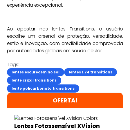
experiência excepcional.
Ao apostar nas lentes Transitions, o usuário
escolhe um arsenal de proteção, versatilidade,
estilo e inovação, com credibilidade comprovada
por autoridades globais em saúde ocular.
Tags:
lentes escurecem no sol
lentes 1.74 transitions
lente crizal transitions
lente policarbonato transitions
OFERTA!
Lentes Fotossensível XVision