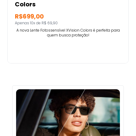
Colors
R$699,00
Apenas 10x de R$ 69,90
A nova Lente Fotossensível XVision Colors é perfeita para
quem busca proteção!
Comprar