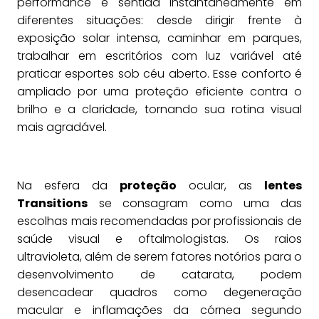
performance é sentida instantaneamente em
diferentes situações: desde dirigir frente à
exposição solar intensa, caminhar em parques,
trabalhar em escritórios com luz variável até
praticar esportes sob céu aberto. Esse conforto é
ampliado por uma proteção eficiente contra o
brilho e a claridade, tornando sua rotina visual
mais agradável.
Na esfera da
proteção
ocular, as
lentes
Transitions
se consagram como uma das
escolhas mais recomendadas por profissionais de
saúde visual e oftalmologistas. Os raios
ultravioleta, além de serem fatores notórios para o
desenvolvimento de catarata, podem
desencadear quadros como degeneração
macular e inflamações da córnea segundo