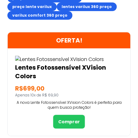
preço lente varilux
lentes varilux 360 preço
varilux comfort 360 preço
OFERTA!
Lentes Fotossensível XVision
Colors
R$699,00
Apenas 10x de R$ 69,90
A nova Lente Fotossensível XVision Colors é perfeita para
quem busca proteção!
Comprar