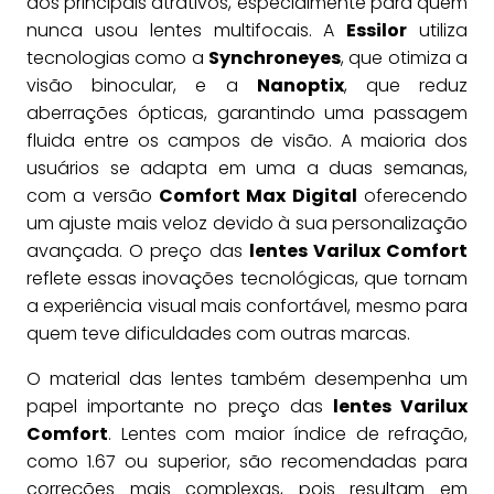
dos principais atrativos, especialmente para quem
nunca usou lentes multifocais. A
Essilor
utiliza
tecnologias como a
Synchroneyes
, que otimiza a
visão binocular, e a
Nanoptix
, que reduz
aberrações ópticas, garantindo uma passagem
fluida entre os campos de visão. A maioria dos
usuários se adapta em uma a duas semanas,
com a versão
Comfort Max Digital
oferecendo
um ajuste mais veloz devido à sua personalização
avançada. O preço das
lentes Varilux Comfort
reflete essas inovações tecnológicas, que tornam
a experiência visual mais confortável, mesmo para
quem teve dificuldades com outras marcas.
O material das lentes também desempenha um
papel importante no preço das
lentes Varilux
Comfort
. Lentes com maior índice de refração,
como 1.67 ou superior, são recomendadas para
correções mais complexas, pois resultam em