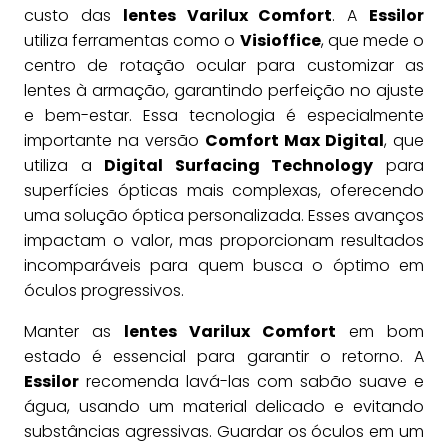
custo das
lentes Varilux Comfort
. A
Essilor
utiliza ferramentas como o
Visioffice
, que mede o
centro de rotação ocular para customizar as
lentes à armação, garantindo perfeição no ajuste
e bem-estar. Essa tecnologia é especialmente
importante na versão
Comfort Max Digital
, que
utiliza a
Digital Surfacing Technology
para
superfícies ópticas mais complexas, oferecendo
uma solução óptica personalizada. Esses avanços
impactam o valor, mas proporcionam resultados
incomparáveis para quem busca o óptimo em
óculos progressivos.
Manter as
lentes Varilux Comfort
em bom
estado é essencial para garantir o retorno. A
Essilor
recomenda lavá-las com sabão suave e
água, usando um material delicado e evitando
substâncias agressivas. Guardar os óculos em um