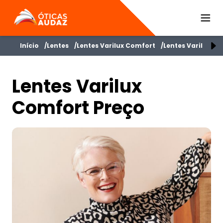
ÓTICAS AUDAZ
Início
Lentes
Lentes Varilux Comfort
Lentes Varilux C
Lentes Varilux
Comfort Preço