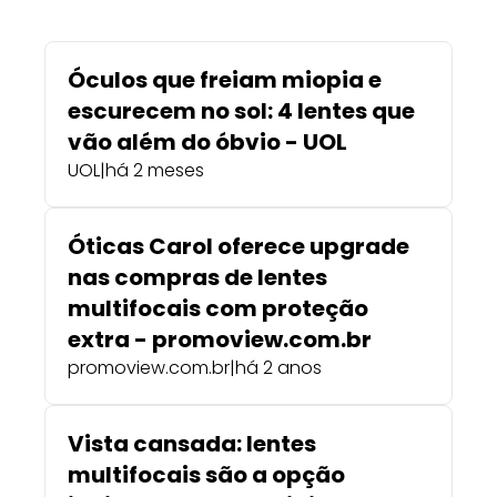
Óculos que freiam miopia e
escurecem no sol: 4 lentes que
vão além do óbvio - UOL
UOL
|
há 2 meses
Óticas Carol oferece upgrade
nas compras de lentes
multifocais com proteção
extra - promoview.com.br
promoview.com.br
|
há 2 anos
Vista cansada: lentes
multifocais são a opção