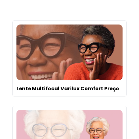
Lente Multifocal Varilux Comfort Preço