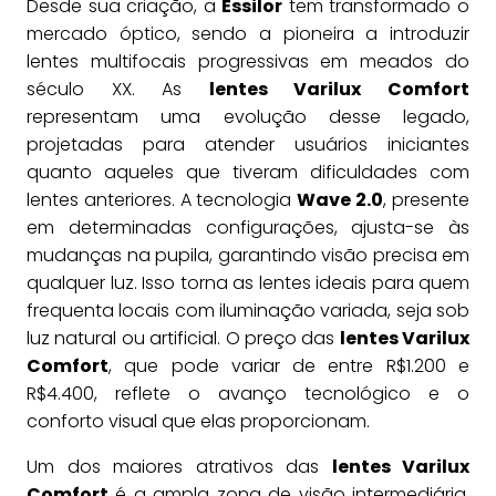
Desde sua criação, a
Essilor
tem transformado o
mercado óptico, sendo a pioneira a introduzir
lentes multifocais progressivas em meados do
século XX. As
lentes Varilux Comfort
representam uma evolução desse legado,
projetadas para atender usuários iniciantes
quanto aqueles que tiveram dificuldades com
lentes anteriores. A tecnologia
Wave 2.0
, presente
em determinadas configurações, ajusta-se às
mudanças na pupila, garantindo visão precisa em
qualquer luz. Isso torna as lentes ideais para quem
frequenta locais com iluminação variada, seja sob
luz natural ou artificial. O preço das
lentes Varilux
Comfort
, que pode variar de entre R$1.200 e
R$4.400, reflete o avanço tecnológico e o
conforto visual que elas proporcionam.
Um dos maiores atrativos das
lentes Varilux
Comfort
é a ampla zona de visão intermediária,