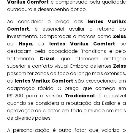
Varilux Comfort
é compensado pela qualidade
duradoura e desempenho óptico.
Ao considerar o preço das
lentes Varilux
Comfort
, é essencial avaliar o retorno do
investimento. Comparadas a marcas como
Zeiss
ou
Hoya
, as
lentes Varilux Comfort
se
destacam pela capacidade Transitions e pelo
tratamento
Crizal
, que oferecem proteção
superior e conforto visual. Embora as lentes
Zeiss
possam ter zonas de foco de longe mais extensas,
as
lentes Varilux Comfort
são excepcionais em
adaptação rápida. O preço, que começa em
R$1.200 para a versão
Tradicional
, é acessível
quando se considera a reputação da Essilor e a
aprovação de clientes em todo o mundo em mais
de diversos países.
A personalização é outro fator que valoriza o