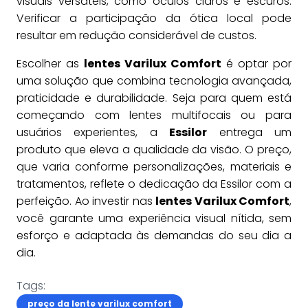
visuais versáteis, como óculos claros e escuros.
Verificar a participação da ótica local pode
resultar em redução considerável de custos.
Escolher as
lentes Varilux Comfort
é optar por
uma solução que combina tecnologia avançada,
praticidade e durabilidade. Seja para quem está
começando com lentes multifocais ou para
usuários experientes, a
Essilor
entrega um
produto que eleva a qualidade da visão. O preço,
que varia conforme personalizações, materiais e
tratamentos, reflete o dedicação da Essilor com a
perfeição. Ao investir nas
lentes Varilux Comfort
,
você garante uma experiência visual nítida, sem
esforço e adaptada às demandas do seu dia a
dia.
Tags:
preço da lente varilux comfort