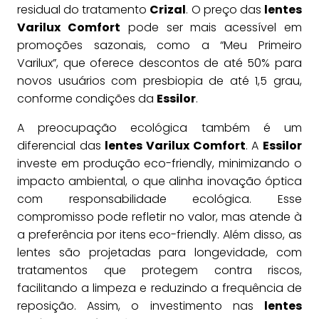
residual do tratamento
Crizal
. O preço das
lentes
Varilux Comfort
pode ser mais acessível em
promoções sazonais, como a “Meu Primeiro
Varilux”, que oferece descontos de até 50% para
novos usuários com presbiopia de até 1,5 grau,
conforme condições da
Essilor
.
A preocupação ecológica também é um
diferencial das
lentes Varilux Comfort
. A
Essilor
investe em produção eco-friendly, minimizando o
impacto ambiental, o que alinha inovação óptica
com responsabilidade ecológica. Esse
compromisso pode refletir no valor, mas atende à
a preferência por itens eco-friendly. Além disso, as
lentes são projetadas para longevidade, com
tratamentos que protegem contra riscos,
facilitando a limpeza e reduzindo a frequência de
reposição. Assim, o investimento nas
lentes