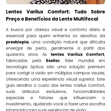
Lentes Varilux Comfort: Tudo Sobre
Preço e Benefícios da Lente Multifocal
A busca por clareza visual e conforto diário é
essencial para quem enfrenta os desafios da
presbiopia
, uma condição natural que dificulta
enxergar de perto, geralmente a partir dos
quarenta anos. As
lentes Varilux Comfort
,
fabricadas pela
Essilor
, líder mundial em
tecnologia óptica, são uma solução premium
para corrigir a visão em múltiplos campos visuais,
oferecendo uma experiência visual superior. Este
guia detalha o custo das lentes Varilux Comfort,
suas atributos exclusivos, funcionalidades
especiais e fatores que influenciam o
investimento, ajudando você a fazer uma escolha
informada para suas exigências de visão.