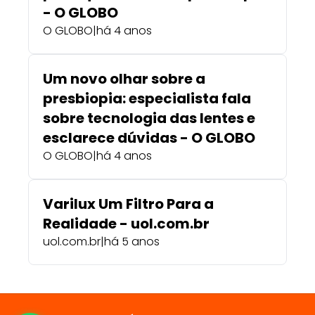
- O GLOBO
O GLOBO
|
há 4 anos
Um novo olhar sobre a
presbiopia: especialista fala
sobre tecnologia das lentes e
esclarece dúvidas - O GLOBO
O GLOBO
|
há 4 anos
Varilux Um Filtro Para a
Realidade - uol.com.br
uol.com.br
|
há 5 anos