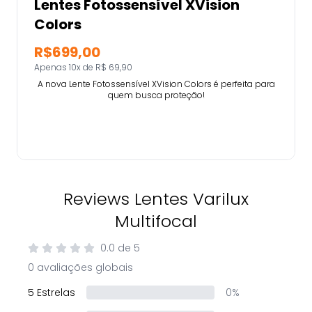
Lentes Fotossensível XVision
Colors
R$699,00
Apenas 10x de R$ 69,90
A nova Lente Fotossensível XVision Colors é perfeita para
quem busca proteção!
Comprar
Reviews Lentes Varilux
Multifocal
0.0
de
5
0 avaliações globais
5 Estrelas
0%