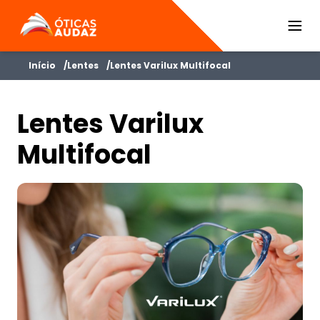
ÓTICAS AUDAZ
Início
Lentes
Lentes Varilux Multifocal
Lentes Varilux
Multifocal