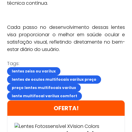
técnica contínua.
Cada passo no desenvolvimento dessas lentes
visa proporcionar o melhor em saúde ocular e
satisfação visual, refletindo diretamente no bem-
estar diário do usuário.
Tags:
lentes zeiss ou varilux
lentes de oculos multifocais varilux preço
preço lentes multifocais varilux
lente multifocal varilux comfort
OFERTA!