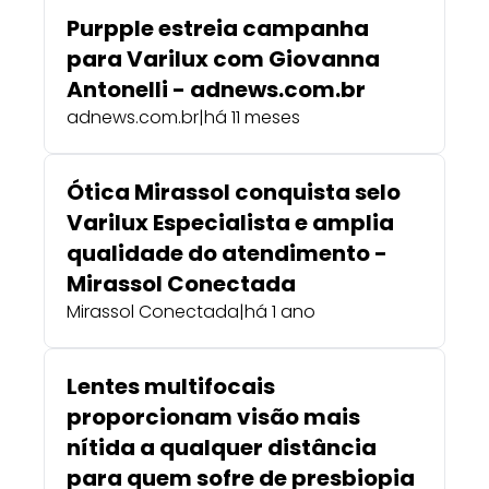
Purpple estreia campanha
para Varilux com Giovanna
Antonelli - adnews.com.br
adnews.com.br
|
há 11 meses
Ótica Mirassol conquista selo
Varilux Especialista e amplia
qualidade do atendimento -
Mirassol Conectada
Mirassol Conectada
|
há 1 ano
Lentes multifocais
proporcionam visão mais
nítida a qualquer distância
para quem sofre de presbiopia