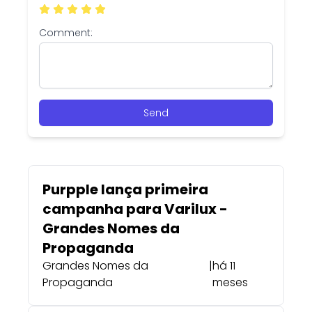
Comment:
Send
Purpple lança primeira
campanha para Varilux -
Grandes Nomes da
Propaganda
Grandes Nomes da
|
há 11
Propaganda
meses