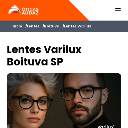
ÓTICAS AUDAZ
Início
Lentes
Boituva
Lentes Varilux
Lentes Varilux
Boituva SP