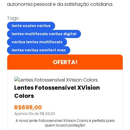
autonomia pessoal e da satisfação cotidiana.
Tags:
lente oculos varilux
lentes multifocais varilux digital
varilux lentes multifocais
lentes varilux comfort max
OFERTA!
Lentes Fotossensível XVision
Colors
R$699,00
Apenas 10x de R$ 69,90
A nova Lente Fotossensível XVision Colors é perfeita para
quem busca proteção!