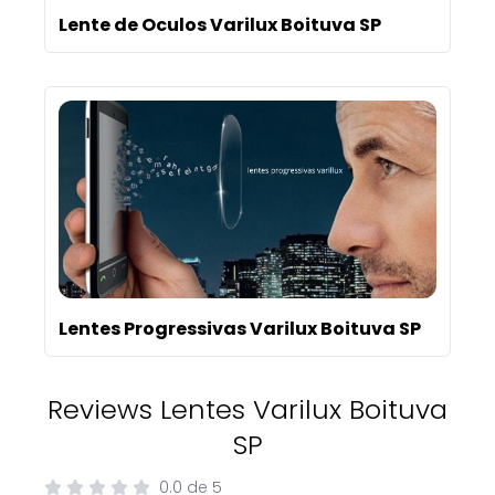
Lente de Oculos Varilux Boituva SP
Lentes Progressivas Varilux Boituva SP
Reviews Lentes Varilux Boituva
SP
0.0
de
5