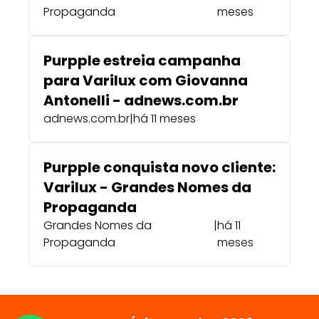
Propaganda
meses
Purpple estreia campanha
para Varilux com Giovanna
Antonelli - adnews.com.br
adnews.com.br
|
há 11 meses
Purpple conquista novo cliente:
Varilux - Grandes Nomes da
Propaganda
Grandes Nomes da
|
há 11
Propaganda
meses