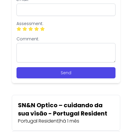
Assessment:
Comment:
Send
SN&N Optico – cuidando da
sua visão - Portugal Resident
Portugal Resident
|
há 1 mês