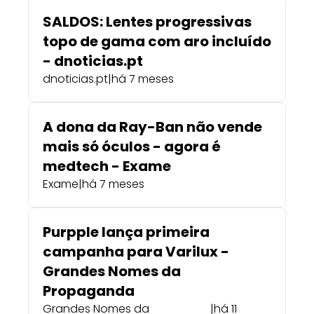
SALDOS: Lentes progressivas
topo de gama com aro incluído
- dnoticias.pt
dnoticias.pt
|
há 7 meses
A dona da Ray-Ban não vende
mais só óculos - agora é
medtech - Exame
Exame
|
há 7 meses
Purpple lança primeira
campanha para Varilux -
Grandes Nomes da
Propaganda
Grandes Nomes da
|
há 11