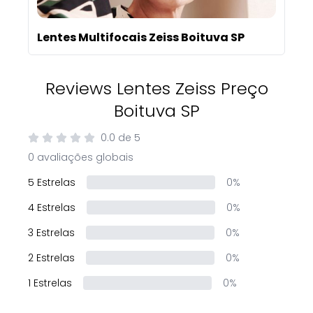
Lentes Multifocais Zeiss Boituva SP
Reviews Lentes Zeiss Preço
Boituva SP
0.0
de
5
0 avaliações globais
5 Estrelas
0%
4 Estrelas
0%
3 Estrelas
0%
2 Estrelas
0%
1 Estrelas
0%