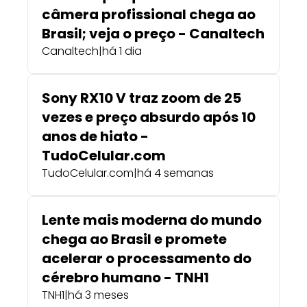
câmera profissional chega ao
Brasil; veja o preço - Canaltech
Canaltech
|
há 1 dia
Sony RX10 V traz zoom de 25
vezes e preço absurdo após 10
anos de hiato -
TudoCelular.com
TudoCelular.com
|
há 4 semanas
Lente mais moderna do mundo
chega ao Brasil e promete
acelerar o processamento do
cérebro humano - TNH1
TNH1
|
há 3 meses