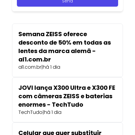
Send
Semana ZEISS oferece
desconto de 50% em todas as
lentes da marca alemã -
al1.com.br
al1.com.br
|
há 1 dia
JOVI lança X300 Ultra e X300 FE
com câmeras ZEISS e baterias
enormes - TechTudo
TechTudo
|
há 1 dia
Celular que quer substituir