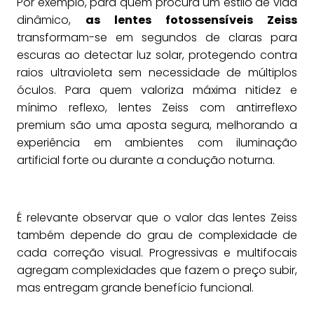
Por exemplo, para quem procura um estilo de vida
dinâmico,
as lentes fotossensíveis Zeiss
transformam-se em segundos de claras para
escuras ao detectar luz solar, protegendo contra
raios ultravioleta sem necessidade de múltiplos
óculos. Para quem valoriza máxima nitidez e
mínimo reflexo, lentes Zeiss com antirreflexo
premium são uma aposta segura, melhorando a
experiência em ambientes com iluminação
artificial forte ou durante a condução noturna.
É relevante observar que o valor das lentes Zeiss
também depende do grau de complexidade de
cada correção visual. Progressivas e multifocais
agregam complexidades que fazem o preço subir,
mas entregam grande benefício funcional.