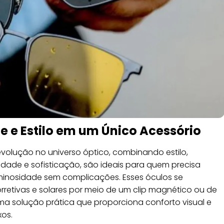
e e Estilo em um Único Acessório
volução no universo óptico, combinando estilo,
dade e sofisticação, são ideais para quem precisa
uminosidade sem complicações. Esses óculos se
retivas e solares por meio de um clip magnético ou de
uma solução prática que proporciona conforto visual e
xos.