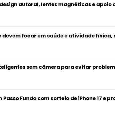
esign autoral, lentes magnéticas e apoio a
 devem focar em saúde e atividade física, r
nteligentes sem câmera para evitar problem
m Passo Fundo com sorteio de iPhone 17 e p