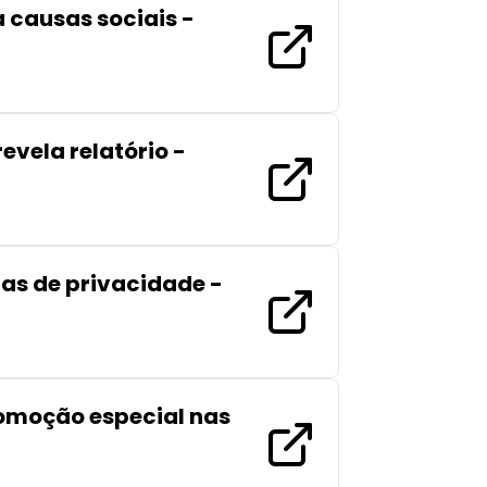
 causas sociais -
evela relatório -
as de privacidade -
romoção especial nas