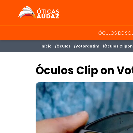
ÓTICAS AUDAZ
ÓCULOS DE SO
Início
Óculos
Votorantim
Óculos Clipon
Óculos Clip on Vo