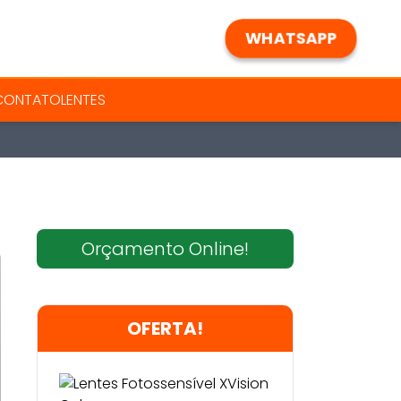
WHATSAPP
 CONTATO
LENTES
Orçamento Online!
OFERTA!