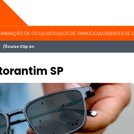
L
ARMAÇÃO DE ÓCULOS
ÓCULOS DE GRAU
ÓCULOS
LENTES DE
Óculos Clip on
torantim SP