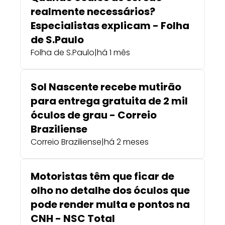
realmente necessários?
Especialistas explicam - Folha
de S.Paulo
Folha de S.Paulo
|
há 1 mês
Sol Nascente recebe mutirão
para entrega gratuita de 2 mil
óculos de grau - Correio
Braziliense
Correio Braziliense
|
há 2 meses
Motoristas têm que ficar de
olho no detalhe dos óculos que
pode render multa e pontos na
CNH - NSC Total