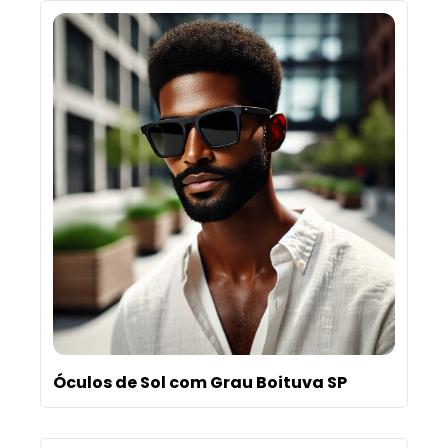
Óculos de Sol com Grau Boituva SP