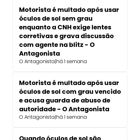
Motorista é multado após usar
óculos de sol sem grau
enquanto a CNH exige lentes
corretivas e grava discussão
com agente na blitz - O
Antagonista
O Antagonista
|
há 1 semana
Motorista é multado após usar
óculos de sol com grau vencido
e acusa guarda de abuso de
autoridade - O Antagonista
O Antagonista
|
há 1 semana
Quando óculos de sol são