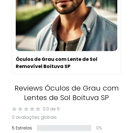
Óculos de Grau com Lente de Sol
Removível Boituva SP
Reviews Óculos de Grau com
Lentes de Sol Boituva SP
0.0
de
5
0 avaliações globais
5 Estrelas
0%