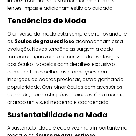
limpeza coloridos e estampados mantêm as
lentes limpas e adicionam estilo ao cuidado.
Tendências de Moda
O universo da moda está sempre se renovando, e
os
óculos de grau estiloso
acompanham essa
evolução. Novas tendências surgem a cada
temporada, inovando e renovando os designs
dos óculos. Modelos com detalhes exclusivos,
como lentes espelhadas e armações com
inserções de pedras preciosas, estão ganhando
popularidade. Combinar óculos com acessórios
de moda, como chapéus e joias, está na moda,
criando um visual moderno e coordenado.
Sustentabilidade na Moda
A sustentabilidade é cada vez mais importante na
moda, e os
óculos de grau estiloso