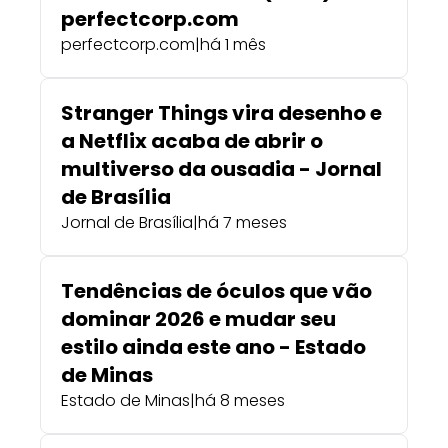
perfectcorp.com
perfectcorp.com
|
há 1 mês
Stranger Things vira desenho e
a Netflix acaba de abrir o
multiverso da ousadia - Jornal
de Brasília
Jornal de Brasília
|
há 7 meses
Tendências de óculos que vão
dominar 2026 e mudar seu
estilo ainda este ano - Estado
de Minas
Estado de Minas
|
há 8 meses