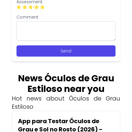
Assessment:
Comment:
Send
News Óculos de Grau
Estiloso near you
Hot news about Óculos de Grau
Estiloso
App para Testar Óculos de
Grau e Sol no Rosto (2026) -