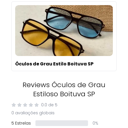
Óculos de Grau Estilo Boituva SP
Reviews Óculos de Grau
Estiloso Boituva SP
0.0
de
5
0 avaliações globais
5 Estrelas
0%