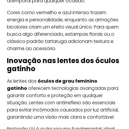
atemporal para qualquer ocasião.
Cores como vermelho e azul intenso trazem
energia e personalidade, enquanto as armações
bicolores criam um efeito visual único. Para quem
busca algo diferenciado, estampas florais ou o
clássico padrão tartaruga adicionam textura e
charme ao acessório.
Inovação nas lentes dos óculos
gatinho
As lentes dos
óculos de grau feminino
gatinho
oferecem tecnologias avançadas para
garantir conforto e proteção em qualquer
situação. Lentes com antirreflexo são essenciais
para evitar incômodos causados por luz artificial,
garantindo uma visão mais clara e confortável.
Proteção UV é outro recurso fundamental, ideal