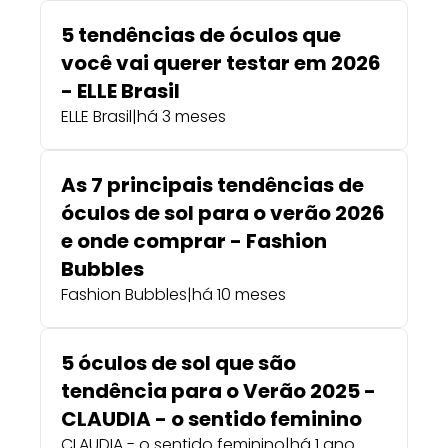
5 tendências de óculos que
você vai querer testar em 2026
- ELLE Brasil
ELLE Brasil
|
há 3 meses
As 7 principais tendências de
óculos de sol para o verão 2026
e onde comprar - Fashion
Bubbles
Fashion Bubbles
|
há 10 meses
5 óculos de sol que são
tendência para o Verão 2025 -
CLAUDIA - o sentido feminino
CLAUDIA - o sentido feminino
|
há 1 ano