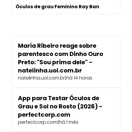
Óculos de grau Feminino Ray Ban
Maria Ribeiro reage sobre
parentesco com Dinho Ouro
Preto: "Sou prima dele" -
natelinha.uol.com.br
natelinha.uol.com.br
|
há 14 horas
App para Testar Óculos de
Grau e Sol no Rosto (2026) -
perfectcorp.com
perfectcorp.com
|
há 1 mês