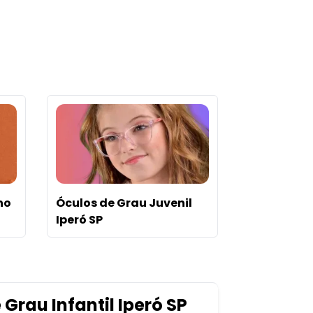
no
Óculos de Grau Juvenil
Iperó SP
rau Infantil Iperó SP