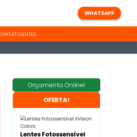
WHATSAPP
 CONTATO
LENTES
Orçamento Online!
OFERTA!
Lentes Fotossensível