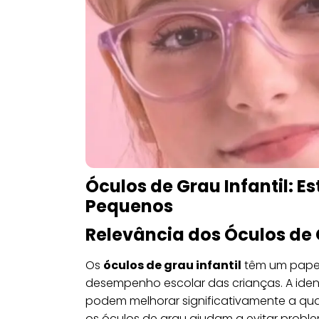
Óculos de Grau Infantil: Es
Pequenos
Relevância dos Óculos de 
Os
óculos de grau infantil
têm um papel
desempenho escolar das crianças. A iden
podem melhorar significativamente a qual
os óculos de grau ajudam a evitar prob