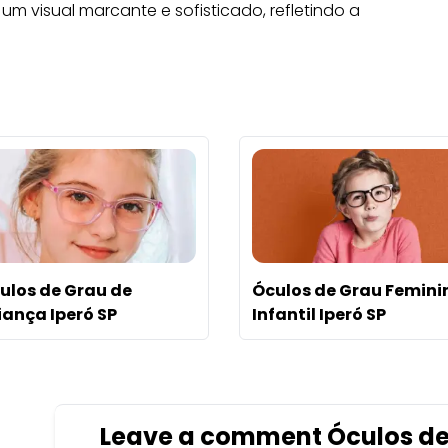
m visual marcante e sofisticado, refletindo a
ulos de Grau de
Óculos de Grau Femini
iança Iperó SP
Infantil Iperó SP
u
Leave a comment Óculos de G