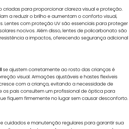
 criadas para proporcionar clareza visual e proteção.
am a reduzir o brilho e aumentam o conforto visual,
ais. Lentes com proteção UV são essenciais para proteger
 solares nocivos. Além disso, lentes de policarbonato são
esistência a impactos, oferecendo segurança adicional
l
se ajustem corretamente ao rosto das crianças é
rreção visual. Armações ajustáveis e hastes flexíveis
cresce com a criança, evitando a necessidade de
e os pais consultem um profissional de óptica para
 que fiquem firmemente no lugar sem causar desconforto.
e cuidados e manutenção regulares para garantir sua