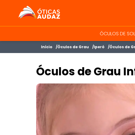
ÓTICAS AUDAZ
ÓCULOS DE SO
Início
Óculos de Grau
Iperó
Óculos de Gr
Óculos de Grau Inf