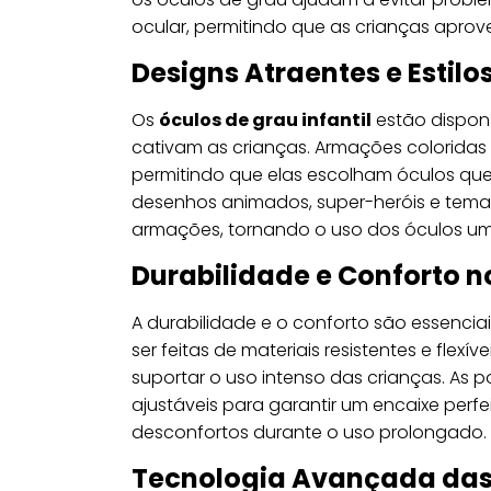
ocular, permitindo que as crianças aprov
Designs Atraentes e Estilo
Os
óculos de grau infantil
estão dispon
cativam as crianças. Armações coloridas
permitindo que elas escolham óculos que
desenhos animados, super-heróis e tema
armações, tornando o uso dos óculos uma
Durabilidade e Conforto n
A durabilidade e o conforto são essencia
ser feitas de materiais resistentes e flex
suportar o uso intenso das crianças. As 
ajustáveis para garantir um encaixe perfe
desconfortos durante o uso prolongado.
Tecnologia Avançada das