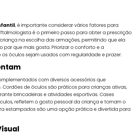
nfantil
, é importante considerar vários fatores para
ftalmologista é o primeiro passo para obter a prescrição
a criança na escolha das armações, permitindo que ela
o par que mais gosta. Priorizar o conforto e a
 os óculos sejam usados com regularidade e prazer.
entam
mplementados com diversos acessórios que
 Cordões de óculos são práticos para crianças ativas,
ante brincadeiras e atividades esportivas. Cases
culos, refletem o gosto pessoal da criança e tornam o
mpeza estampados são uma opção prática e divertida para
isual