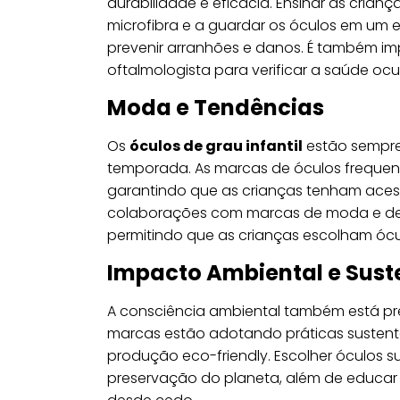
durabilidade e eficácia. Ensinar as cria
microfibra e a guardar os óculos em um 
prevenir arranhões e danos. É também im
oftalmologista para verificar a saúde ocu
Moda e Tendências
Os
óculos de grau infantil
estão sempre
temporada. As marcas de óculos frequen
garantindo que as crianças tenham acess
colaborações com marcas de moda e desi
permitindo que as crianças escolham óc
Impacto Ambiental e Sust
A consciência ambiental também está p
marcas estão adotando práticas sustentáv
produção eco-friendly. Escolher óculos
preservação do planeta, além de educar 