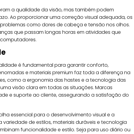
ram a qualidade da visão, mas também podem
prazo. Ao proporcionar uma correção visual adequada, os
m problemas como dores de cabeça e tensão nos olhos.
rianças que passam longas horas em atividades que
e computadores.
de
lidade é fundamental para garantir conforto,
s renomadas e materiais premium faz toda a diferença na
hes, como a ergonomia das hastes e a tecnologia das
 uma visão clara em todas as situações. Marcas
de e suporte ao cliente, assegurando a satisfação do
ha essencial para o desenvolvimento visual e a
variedade de estilos, materiais duráveis e tecnologia
inam funcionalidade e estilo. Seja para uso diário ou