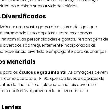
eitem ao máximo suas atividades diárias.
s Diversificados
íveis em uma vasta gama de estilos e designs que
 e estampadas são populares entre as crianças,
 reflitam suas personalidades e gostos. Personagens de
s divertidos são frequentemente incorporados às
 experiência divertida e empolgante para as crianças.
os Materiais
is para os
óculos de grau infantil
. As armações devem
íveis, como acetato e TR-90, que são leves e capazes de
pontas das hastes e as plaquetas nasais devem ser
ito e confortável, prevenindo deslizamentos e
 Lentes