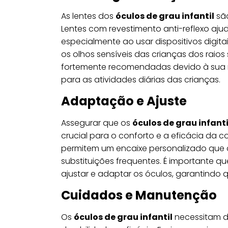
As lentes dos
óculos de grau infantil
são
Lentes com revestimento anti-reflexo ajud
especialmente ao usar dispositivos digit
os olhos sensíveis das crianças dos raios
fortemente recomendadas devido à sua r
para as atividades diárias das crianças.
Adaptação e Ajuste
Assegurar que os
óculos de grau infanti
crucial para o conforto e a eficácia da co
permitem um encaixe personalizado que 
substituições frequentes. É importante qu
ajustar e adaptar os óculos, garantindo
Cuidados e Manutenção
Os
óculos de grau infantil
necessitam d