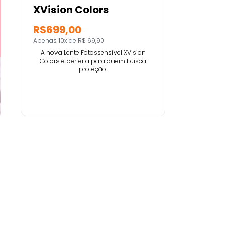
XVision Colors
R$699,00
Apenas 10x de R$ 69,90
A nova Lente Fotossensível XVision
Colors é perfeita para quem busca
proteção!
Comprar