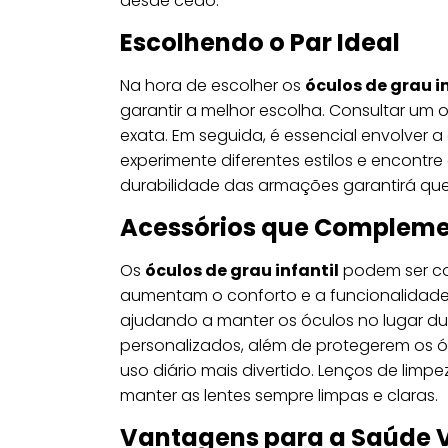
desde cedo.
Escolhendo o Par Ideal
Na hora de escolher os
óculos de grau i
garantir a melhor escolha. Consultar um o
exata. Em seguida, é essencial envolver 
experimente diferentes estilos e encontre 
durabilidade das armações garantirá que
Acessórios que Complem
Os
óculos de grau infantil
podem ser co
aumentam o conforto e a funcionalidade.
ajudando a manter os óculos no lugar dur
personalizados, além de protegerem os ó
uso diário mais divertido. Lenços de li
manter as lentes sempre limpas e claras.
Vantagens para a Saúde V