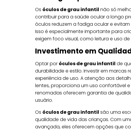
Os
óculos de grau infantil
não só melho
contribuir para a saúde ocular a longo 
óculos reduzem a fadiga ocular e evita
Isso é especialmente importante para c
exigem foco visual, como leitura e uso d
Investimento em Qualida
Optar por
óculos de grau infantil
de qua
durabilidade e estilo. Investir em marca
experiência de uso. A atenção aos detal
lentes, proporciona um uso confortável e
renomadas oferecem garantia de qualida
usuário.
Os
óculos de grau infantil
são uma escol
qualidade de vida das crianças. Com uma 
avançada, eles oferecem opções que comb