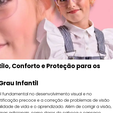
tilo, Conforto e Proteção para os
Grau Infantil
 fundamental no desenvolvimento visual e no
tificação precoce e a correção de problemas de visão
idade de vida e o aprendizado. Além de corrigir a visão,
lemas adicionais, como dores de cabeça e cansaço