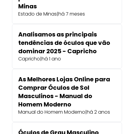
Minas
Estado de Minas
|
há 7 meses
Analisamos as principais
tendências de óculos que vão
dominar 2025 - Capricho
Capricho
|
há 1 ano
As Melhores Lojas Online para
Comprar Óculos de Sol
Masculinos - Manual do
Homem Moderno
Manual do Homem Moderno
|
há 2 anos
Óculos de Grau Masculino