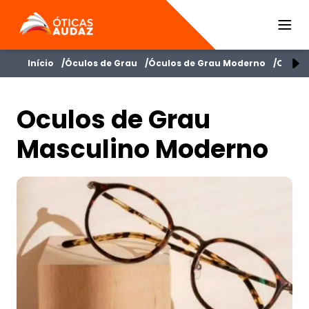
ÓTICAS AUDAZ
Início
Óculos de Grau
Óculos de Grau Moderno
Oculos
Oculos de Grau
Masculino Moderno