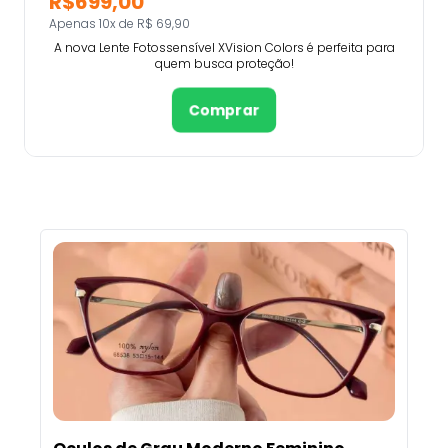
R$699,00
Apenas 10x de R$ 69,90
A nova Lente Fotossensível XVision Colors é perfeita para
quem busca proteção!
Comprar