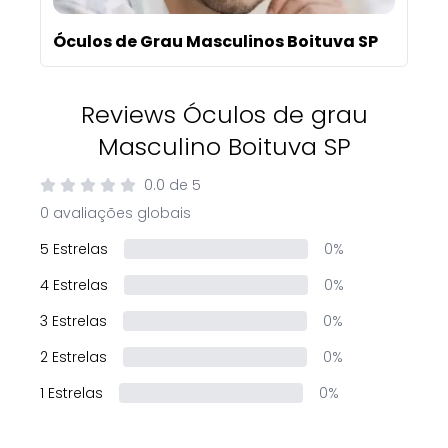
Óculos de Grau Masculinos Boituva SP
Reviews Óculos de grau
Masculino Boituva SP
0.0
de
5
0 avaliações globais
5 Estrelas
0%
4 Estrelas
0%
3 Estrelas
0%
2 Estrelas
0%
1 Estrelas
0%