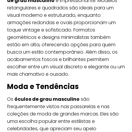
de grau masculino
é impressionante. Modelos
retangulares e quadrados são ideais para um
visual moderno e estruturado, enquanto
armações redondas e ovais proporcionam um
toque vintage e sofisticado. Formatos
geométricos e designs minimalistas também
estão em alta, oferecendo opções para quem
busca um estilo contemporâneo. Além disso, os
acabamentos foscos e brilhantes permitem
escolher entre um visual discreto e elegante ou um
mais chamativo e ousado.
Moda e Tendências
Os
óculos de grau masculino
são
frequentemente vistos nas passarelas e nas
coleções de moda de grandes marcas. Eles são
uma escolha popular entre estilistas e
celebridades, que apreciam seu apelo