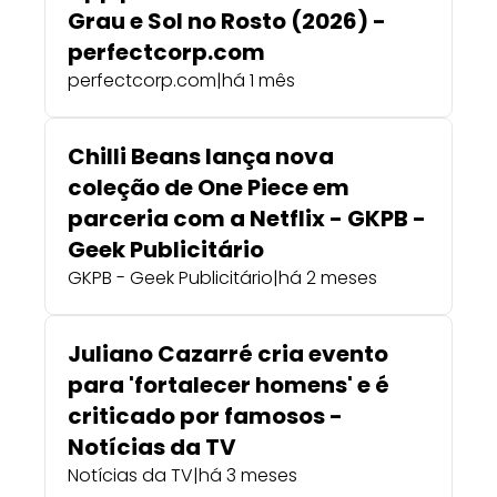
Grau e Sol no Rosto (2026) -
perfectcorp.com
perfectcorp.com
|
há 1 mês
Chilli Beans lança nova
coleção de One Piece em
parceria com a Netflix - GKPB -
Geek Publicitário
GKPB - Geek Publicitário
|
há 2 meses
Juliano Cazarré cria evento
para 'fortalecer homens' e é
criticado por famosos -
Notícias da TV
Notícias da TV
|
há 3 meses