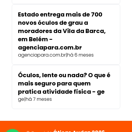
Estado entrega mais de 700
novos óculos de grau a
moradores da Vila da Barca,
em Belém -
agenciapara.com.br
agenciapara.com.br
|
há 6 meses
Óculos, lente ou nada? O que é
mais seguro para quem
pratica atividade física - ge
ge
|
há 7 meses