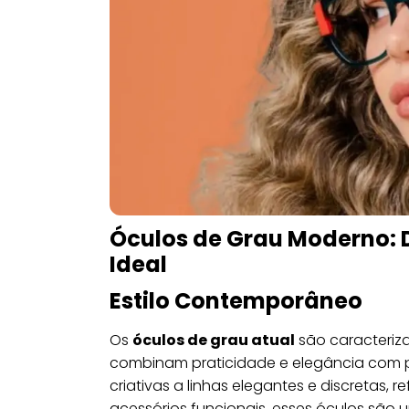
Óculos de Grau Moderno: 
Ideal
Estilo Contemporâneo
Os
óculos de grau atual
são caracteriz
combinam praticidade e elegância com p
criativas a linhas elegantes e discretas,
acessórios funcionais, esses óculos são 