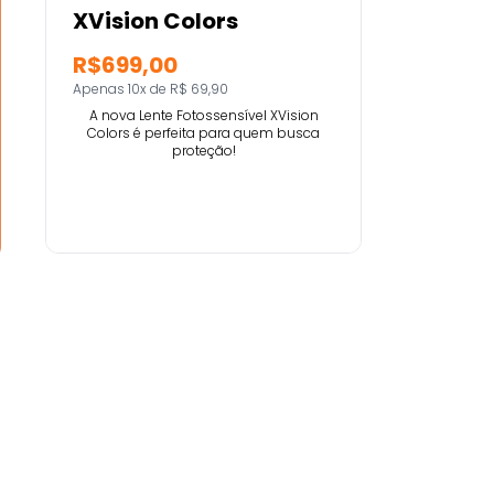
XVision Colors
R$699,00
Apenas 10x de R$ 69,90
A nova Lente Fotossensível XVision
Colors é perfeita para quem busca
proteção!
Comprar