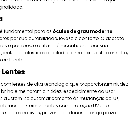
inalidade.
a
e é fundamental para os
óculos de grau moderno
.
res por sua durabilidade, leveza e conforto. O acetato
s e padrões, e o titânio é reconhecido por sua
s, incluindo plásticos reciclados e madeira, estão em alta,
o ambiente.
 Lentes
com lentes de alta tecnologia que proporcionam nitidez
 brilho e melhoram a nitidez, especialmente ao usar
icas ajustam-se automaticamente às mudanças de luz,
nternos e externos. Lentes com proteção UV são
ios solares nocivos, prevenindo danos a longo prazo.