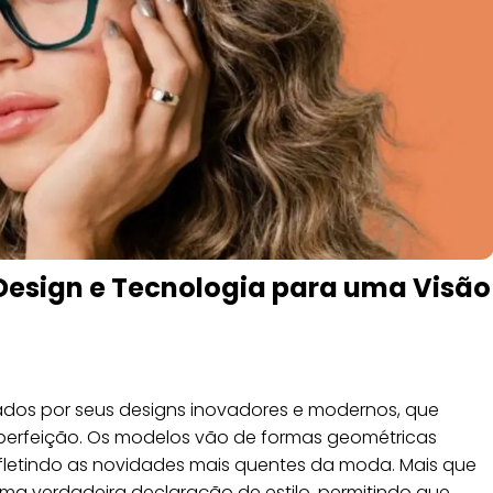
Design e Tecnologia para uma Visão
ados por seus designs inovadores e modernos, que
erfeição. Os modelos vão de formas geométricas
 refletindo as novidades mais quentes da moda. Mais que
uma verdadeira declaração de estilo, permitindo que