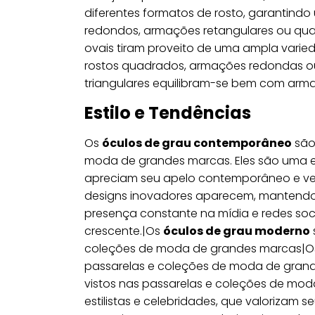
diferentes formatos de rosto, garantindo 
redondos, armações retangulares ou qua
ovais tiram proveito de uma ampla varied
rostos quadrados, armações redondas ou
triangulares equilibram-se bem com armaç
Estilo e Tendências
Os
óculos de grau contemporâneo
são
moda de grandes marcas. Eles são uma esc
apreciam seu apelo contemporâneo e ver
designs inovadores aparecem, mantendo
presença constante na mídia e redes soc
crescente.|Os
óculos de grau moderno
coleções de moda de grandes marcas|
passarelas e coleções de moda de gran
vistos nas passarelas e coleções de mod
estilistas e celebridades, que valorizam