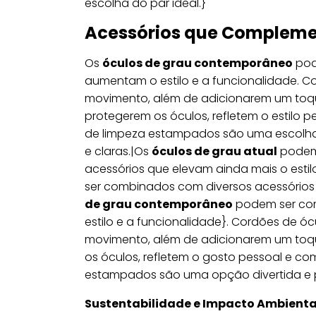
escolha do par ideal.}
Acessórios que Complem
Os
óculos de grau contemporâneo
pod
aumentam o estilo e a funcionalidade. C
movimento, além de adicionarem um toqu
protegerem os óculos, refletem o estilo
de limpeza estampados são uma escolha d
e claras.|Os
óculos de grau atual
podem
acessórios que elevam ainda mais o estil
ser combinados com diversos acessórios
de grau contemporâneo
podem ser com
estilo e a funcionalidade}. Cordões de 
movimento, além de adicionarem um toque
os óculos, refletem o gosto pessoal e c
estampados são uma opção divertida e pr
Sustentabilidade e Impacto Ambienta