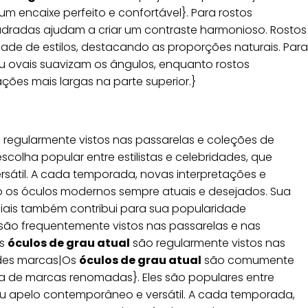
um encaixe perfeito e confortável}. Para rostos
dradas ajudam a criar um contraste harmonioso. Rostos
ade de estilos, destacando as proporções naturais. Para
 ovais suavizam os ângulos, enquanto rostos
ões mais largas na parte superior.}
 regularmente vistos nas passarelas e coleções de
olha popular entre estilistas e celebridades, que
sátil. A cada temporada, novas interpretações e
 os óculos modernos sempre atuais e desejados. Sua
iais também contribui para sua popularidade
são frequentemente vistos nas passarelas e nas
Os
óculos de grau atual
são regularmente vistos nas
des marcas|Os
óculos de grau atual
são comumente
a de marcas renomadas}. Eles são populares entre
 seu apelo contemporâneo e versátil. A cada temporada,