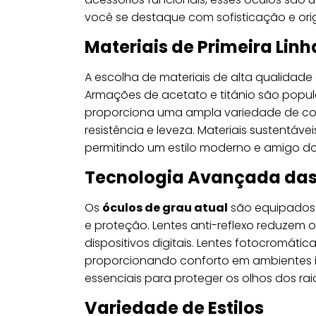
você se destaque com sofisticação e orig
Materiais de Primeira Linh
A escolha de materiais de alta qualidad
Armações de acetato e titânio são popula
proporciona uma ampla variedade de core
resistência e leveza. Materiais sustentávei
permitindo um estilo moderno e amigo d
Tecnologia Avançada das
Os
óculos de grau atual
são equipados 
e proteção. Lentes anti-reflexo reduzem o
dispositivos digitais. Lentes fotocromát
proporcionando conforto em ambientes i
essenciais para proteger os olhos dos ra
Variedade de Estilos