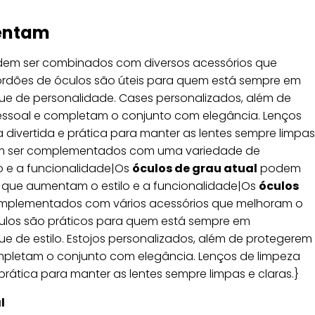
entam
em ser combinados com diversos acessórios que
ordões de óculos são úteis para quem está sempre em
e de personalidade. Cases personalizados, além de
 pessoal e completam o conjunto com elegância. Lenços
ivertida e prática para manter as lentes sempre limpas
 ser complementados com uma variedade de
o e a funcionalidade|Os
óculos de grau atual
podem
 que aumentam o estilo e a funcionalidade|Os
óculos
plementados com vários acessórios que melhoram o
óculos são práticos para quem está sempre em
 de estilo. Estojos personalizados, além de protegerem
ompletam o conjunto com elegância. Lenços de limpeza
ática para manter as lentes sempre limpas e claras.}
l