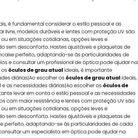
ais, é fundamental considerar o estilo pessoal e as
ar livre, modelos duráveis e lentes com proteção UV são
ou em situações cotidianas, opções leves e
o sem desconforto. Hastes ajustáveis e plaquetas de
ncaixe perfeito, adaptando-se às particularidades de
los e consultar um profissional de óptica pode ajudar na
r os
óculos de grau atual
ideais, é importante
ades diárias|Ao escolher os
óculos de grau atual
ideais,
l e as necessidades diárias|Ao escolher os
óculos de
rtante levar em conta o estilo pessoal e as necessidades
delos com maior resistência e lentes com proteção UV são
ou em situações cotidianas, opções leves e
o sem desconforto. Hastes ajustáveis e plaquetas de
xe perfeito, adaptando-se às particularidades de cada
 consultar um especialista em óptica pode ajudar na