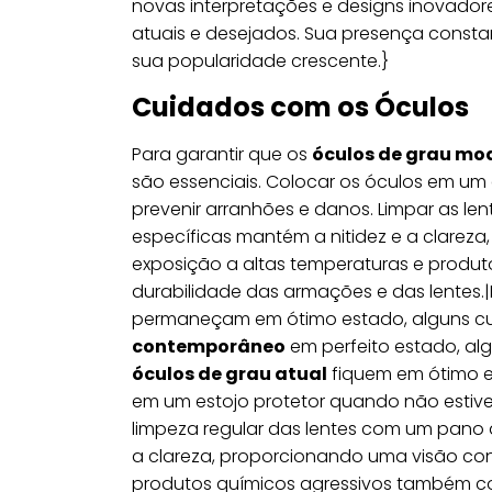
novas interpretações e designs inovad
atuais e desejados. Sua presença consta
sua popularidade crescente.}
Cuidados com os Óculos
Para garantir que os
óculos de grau mo
são essenciais. Colocar os óculos em um
prevenir arranhões e danos. Limpar as le
específicas mantém a nitidez e a clareza
exposição a altas temperaturas e produt
durabilidade das armações e das lentes.|
permaneçam em ótimo estado, alguns cu
contemporâneo
em perfeito estado, alg
óculos de grau atual
fiquem em ótimo es
em um estojo protetor quando não estive
limpeza regular das lentes com um pano d
a clareza, proporcionando uma visão conf
produtos químicos agressivos também con