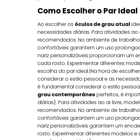
Como Escolher o Par Ideal
Ao escolher os
óculos de grau atual
ide
necessidades diárias. Para atividades ao 
recomendados. No ambiente de trabalho 
confortáveis garantem um uso prolongad
nariz personalizáveis proporcionam um e
cada rosto. Experimentar diferentes mode
escolha do par ideal.|Na hora de escolhe
considerar o estilo pessoal e as necessid
é fundamental considerar o estilo pessoa
grau contemporâneo
perfeitos, é impo
diárias}. Para atividades ao ar livre, mo
recomendados. No ambiente de trabalho 
confortáveis garantem um uso prolongad
nariz personalizáveis garantem um encai
rosto. Experimentar diferentes modelos e