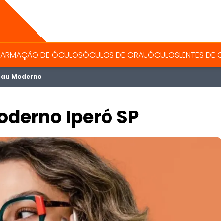
L
ARMAÇÃO DE ÓCULOS
ÓCULOS DE GRAU
ÓCULOS
LENTES DE
rau Moderno
oderno Iperó SP