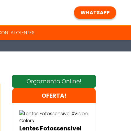
WHATSAPP
 CONTATO
LENTES
Orçamento Online!
OFERTA!
Lentes Fotossensível