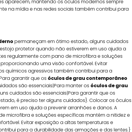
ores aparecem, mantendo os óculos modernos sempre
nte na mídia e nas redes sociais também contribui para
derno
permaneçam em ótimo estado, alguns cuidados
 estojo protetor quando não estiverem em uso ajuda a
ntes regularmente com pano de microfibra e soluções
, proporcionando uma visão confortável. Evitar
os químicos agressivos também contribui para a
Para garantir que os
óculos de grau contemporâneo
idados são essenciais|Para manter os
óculos de grau
uns cuidados são essenciais|Para garantir que os
tado, é preciso ter alguns cuidados}. Colocar os óculos
rem em uso ajuda a prevenir arranhões e danos. A
e microfibra e soluções específicas mantém a nitidez e
ortável. Evitar exposição a altas temperaturas e
tribui para a durabilidade das armações e das lentes.}