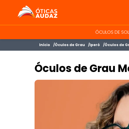
ÓTICAS AUDAZ
ÓCULOS DE SO
Início
Óculos de Grau
Iperó
Óculos de G
Óculos de Grau M