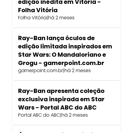
edição inédita em Vitória -
Folha Vitória
Folha Vitória
|
há 2 meses
Ray-Ban lança óculos de
edição limitada inspirados em
Star Wars: O Mandaloriano e
Grogu - gamerpoint.com.br
gamerpoint.com.br
|
há 2 meses
Ray-Ban apresenta coleção
exclusiva inspirada em Star
Wars - Portal ABC do ABC
Portal ABC do ABC
|
há 2 meses