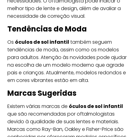
necessidades. O oftalmologista pode indicar o
melhor tipo de lente e design, além de avaliar a
necessidade de correção visual.
Tendências de Moda
Os
óculos de sol infantil
também seguem
tendências de moda, assim como os modelos
para adultos. Atenção às novidades pode ajudar
na escolha de um modelo moderno que agrade
pais e crianças. Atualmente, modelos redondos e
em cores vibrantes estão em alta.
Marcas Sugeridas
Existem várias marcas de
óculos de sol infantil
que são recomendadas por oftalmologistas
devido à qualidade de suas lentes e materiais.
Marcas como Ray-Ban, Oakley e Fisher-Price são
conhecidas por oferecerem modelos específicos