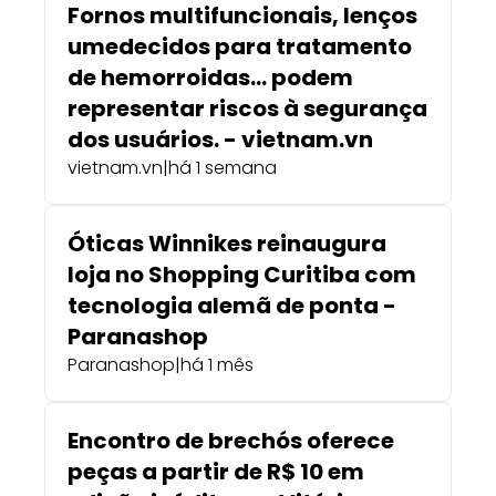
Fornos multifuncionais, lenços
umedecidos para tratamento
de hemorroidas… podem
representar riscos à segurança
dos usuários. - vietnam.vn
vietnam.vn
|
há 1 semana
Óticas Winnikes reinaugura
loja no Shopping Curitiba com
tecnologia alemã de ponta -
Paranashop
Paranashop
|
há 1 mês
Encontro de brechós oferece
peças a partir de R$ 10 em