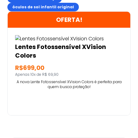
óculos de sol infantil original
OFERTA!
Lentes Fotossensível XVision
Colors
R$699,00
Apenas 10x de R$ 69,90
A nova Lente Fotossensível XVision Colors é perfeita para
quem busca proteção!
Comprar