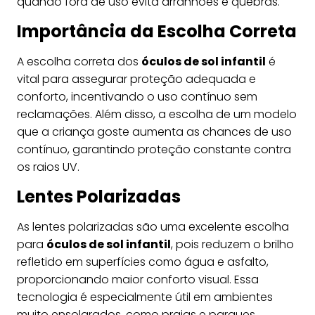
quando fora de uso evita arranhões e quebras.
Importância da Escolha Correta
A escolha correta dos
óculos de sol infantil
é
vital para assegurar proteção adequada e
conforto, incentivando o uso contínuo sem
reclamações. Além disso, a escolha de um modelo
que a criança goste aumenta as chances de uso
contínuo, garantindo proteção constante contra
os raios UV.
Lentes Polarizadas
As lentes polarizadas são uma excelente escolha
para
óculos de sol infantil
, pois reduzem o brilho
refletido em superfícies como água e asfalto,
proporcionando maior conforto visual. Essa
tecnologia é especialmente útil em ambientes
muito ensolarados, como praias e parques.