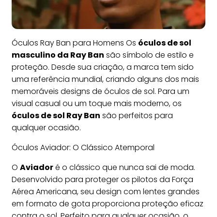
Óculos Ray Ban para Homens Os
óculos de sol
masculino da Ray Ban
são símbolo de estilo e
proteção. Desde sua criação, a marca tem sido
uma referência mundial, criando alguns dos mais
memoráveis designs de óculos de sol. Para um
visual casual ou um toque mais moderno, os
óculos de sol Ray Ban
são perfeitos para
qualquer ocasião.
Óculos Aviador: O Clássico Atemporal
O
Aviador
é o clássico que nunca sai de moda.
Desenvolvido para proteger os pilotos da Força
Aérea Americana, seu design com lentes grandes
em formato de gota proporciona proteção eficaz
contra o sol. Perfeito para qualquer ocasião, o