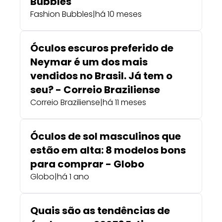
Bubbles
Fashion Bubbles
|
há 10 meses
Óculos escuros preferido de
Neymar é um dos mais
vendidos no Brasil. Já tem o
seu? - Correio Braziliense
Correio Braziliense
|
há 11 meses
Óculos de sol masculinos que
estão em alta: 8 modelos bons
para comprar - Globo
Globo
|
há 1 ano
Quais são as tendências de