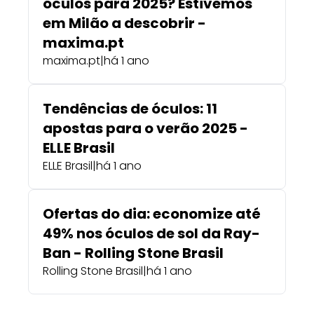
óculos para 2025? Estivemos
em Milão a descobrir -
maxima.pt
maxima.pt
|
há 1 ano
Tendências de óculos: 11
apostas para o verão 2025 -
ELLE Brasil
ELLE Brasil
|
há 1 ano
Ofertas do dia: economize até
49% nos óculos de sol da Ray-
Ban - Rolling Stone Brasil
Rolling Stone Brasil
|
há 1 ano