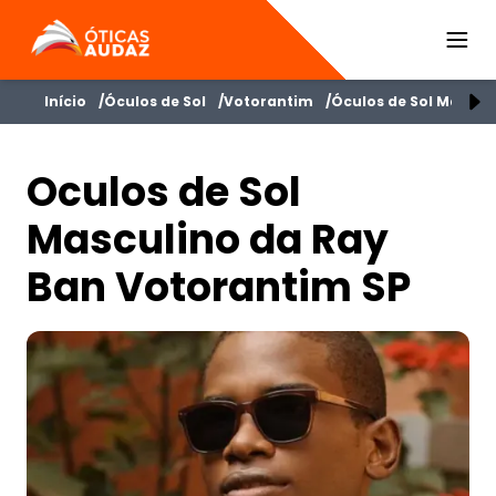
ÓTICAS AUDAZ
Início
Óculos de Sol
Votorantim
Óculos de Sol Mascul
Oculos de Sol
Masculino da Ray
Ban Votorantim SP