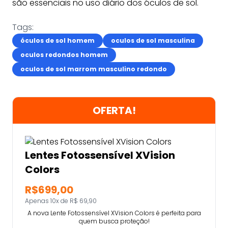
são essenciais no uso diário dos óculos de sol.
Tags:
óculos de sol homem
oculos de sol masculina
oculos redondos homem
oculos de sol marrom masculino redondo
OFERTA!
Lentes Fotossensível XVision
Colors
R$699,00
Apenas 10x de R$ 69,90
A nova Lente Fotossensível XVision Colors é perfeita para
quem busca proteção!