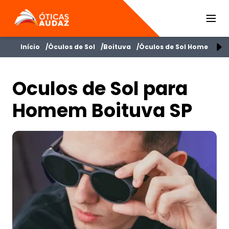
ÓTICAS AUDAZ
Início
Óculos de Sol
Boituva
Óculos de Sol Homem
O
Oculos de Sol para
Homem Boituva SP