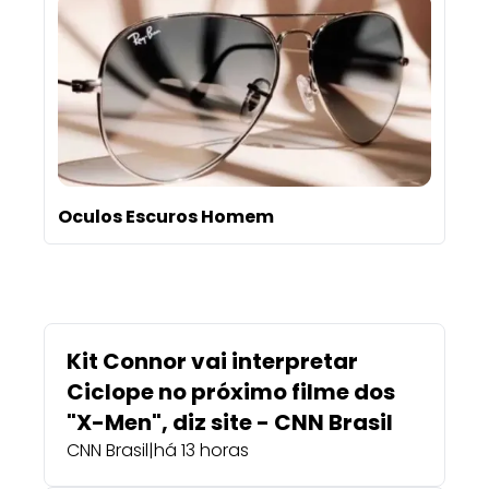
Oculos Escuros Homem
Kit Connor vai interpretar
Ciclope no próximo filme dos
"X-Men", diz site - CNN Brasil
CNN Brasil
|
há 13 horas