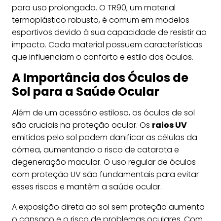
para uso prolongado. O TR90, um material
termoplástico robusto, é comum em modelos
esportivos devido à sua capacidade de resistir ao
impacto. Cada material possuem características
que influenciam o conforto e estilo dos óculos.
A Importância dos Óculos de
Sol para a Saúde Ocular
Além de um acessório estiloso, os óculos de sol
são cruciais na proteção ocular. Os
raios UV
emitidos pelo sol podem danificar as células da
córnea, aumentando o risco de catarata e
degeneração macular. O uso regular de óculos
com proteção UV são fundamentais para evitar
esses riscos e mantêm a saúde ocular.
A exposição direta ao sol sem proteção aumenta
o cansaço e o risco de problemas oculares. Com