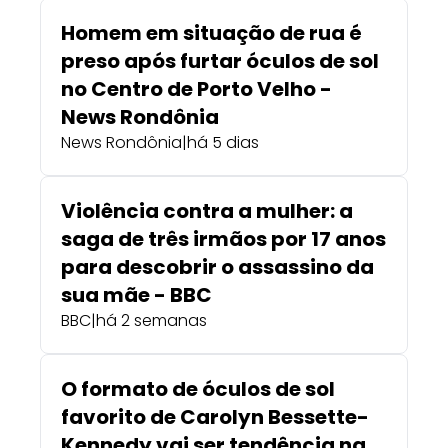
Homem em situação de rua é
preso após furtar óculos de sol
no Centro de Porto Velho -
News Rondônia
News Rondônia
|
há 5 dias
Violência contra a mulher: a
saga de três irmãos por 17 anos
para descobrir o assassino da
sua mãe - BBC
BBC
|
há 2 semanas
O formato de óculos de sol
favorito de Carolyn Bessette-
Kennedy vai ser tendência na