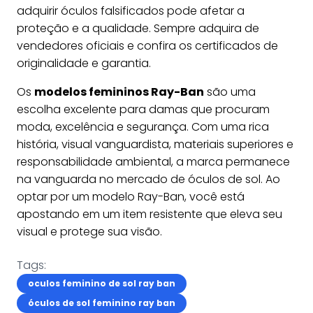
adquirir óculos falsificados pode afetar a
proteção e a qualidade. Sempre adquira de
vendedores oficiais e confira os certificados de
originalidade e garantia.
Os
modelos femininos Ray-Ban
são uma
escolha excelente para damas que procuram
moda, excelência e segurança. Com uma rica
história, visual vanguardista, materiais superiores e
responsabilidade ambiental, a marca permanece
na vanguarda no mercado de óculos de sol. Ao
optar por um modelo Ray-Ban, você está
apostando em um item resistente que eleva seu
visual e protege sua visão.
Tags:
oculos feminino de sol ray ban
óculos de sol feminino ray ban