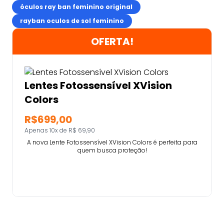
óculos ray ban feminino original
rayban oculos de sol feminino
OFERTA!
Lentes Fotossensível XVision
Colors
R$699,00
Apenas 10x de R$ 69,90
A nova Lente Fotossensível XVision Colors é perfeita para
quem busca proteção!
Comprar