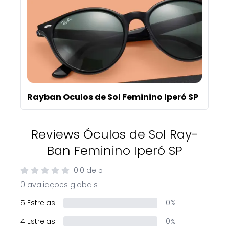
Rayban Oculos de Sol Feminino Iperó SP
Reviews Óculos de Sol Ray-
Ban Feminino Iperó SP
0.0
de
5
0 avaliações globais
5 Estrelas
0%
4 Estrelas
0%