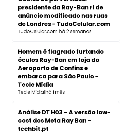
presidente da Ray-Ban ri de
anúncio modificado nas ruas
de Londres - TudoCelular.com
TudoCelular.com
|
há 2 semanas
Homem é flagrado furtando
óculos Ray-Ban em loja do
Aeroporto de Confins e
embarca para São Paulo -
Tecle Mídia
Tecle Mídia
|
há 1 mês
Análise DT H03 – A versão low-
cost dos Meta Ray Ban -
techbit.pt