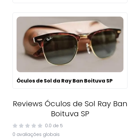
Óculos de Sol da Ray Ban Boituva SP
Reviews Óculos de Sol Ray Ban
Boituva SP
0.0
de
5
0 avaliações globais