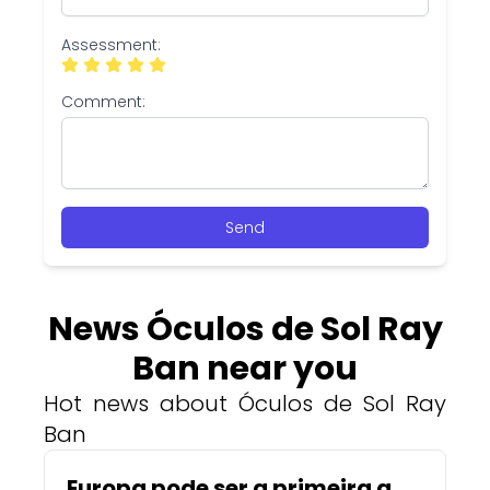
Assessment:
Comment:
Send
News Óculos de Sol Ray
Ban near you
Hot news about Óculos de Sol Ray
Ban
Europa pode ser a primeira a