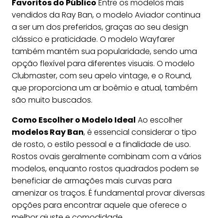
Favoritos do Público
Entre os modelos mais
vendidos da Ray Ban, o modelo Aviador continua
a ser um dos preferidos, graças ao seu design
clássico e praticidade. O modelo Wayfarer
também mantém sua popularidade, sendo uma
opção flexível para diferentes visuais. O modelo
Clubmaster, com seu apelo vintage, e o Round,
que proporciona um ar boêmio e atual, também
são muito buscados.
Como Escolher o Modelo Ideal
Ao escolher
modelos Ray Ban
, é essencial considerar o tipo
de rosto, o estilo pessoal e a finalidade de uso.
Rostos ovais geralmente combinam com a vários
modelos, enquanto rostos quadrados podem se
beneficiar de armações mais curvas para
amenizar os traços. É fundamental provar diversas
opções para encontrar aquele que oferece o
melhor ajuste e comodidade.