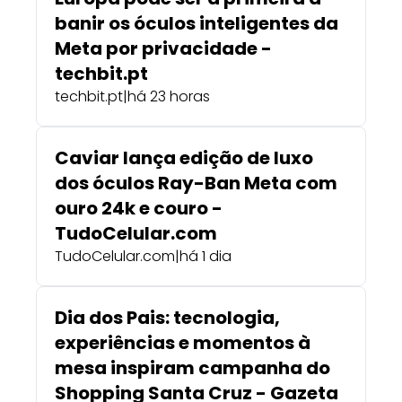
banir os óculos inteligentes da
Meta por privacidade -
techbit.pt
techbit.pt
|
há 23 horas
Caviar lança edição de luxo
dos óculos Ray-Ban Meta com
ouro 24k e couro -
TudoCelular.com
TudoCelular.com
|
há 1 dia
Dia dos Pais: tecnologia,
experiências e momentos à
mesa inspiram campanha do
Shopping Santa Cruz - Gazeta