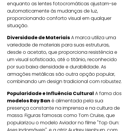
enquanto as lentes fotocromáticas ajustam-se
automaticamente às mudanças de luz,
proporcionando conforto visual em qualquer
situação.
Diversidade de Materiais
A marca utiliza uma
variedade de materiais para suas estruturas,
desde o acetato, que proporciona resistência e
um visual sofisticado, até o titânio, reconhecido
por sua baixa densidade e durabilidade. As
armações metálicas são outra opção popular,
combinando um design tradicional com robustez.
Popularidade e Influência Cultural
A fama dos
modelos Ray Ban
é alimentada pela sua
presença constante na imprensa e na cultura de
massa. Figuras famosas como Tom Cruise, que
popularizou o modelo Aviador no filme "Top Gun:
Ases Indomáveis", e a atriz Audrey Hepburn, com