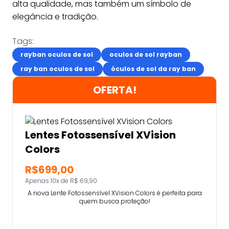
alta qualidade, mas também um símbolo de
elegância e tradição.
Tags:
rayban oculos de sol
oculos de sol rayban
ray ban oculos de sol
óculos de sol da ray ban
OFERTA!
Lentes Fotossensível XVision
Colors
R$699,00
Apenas 10x de R$ 69,90
A nova Lente Fotossensível XVision Colors é perfeita para
quem busca proteção!
Comprar