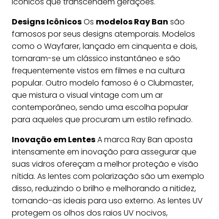
icônicos que transcendem gerações.
Designs Icônicos
Os
modelos Ray Ban
são
famosos por seus designs atemporais. Modelos
como o Wayfarer, lançado em cinquenta e dois,
tornaram-se um clássico instantâneo e são
frequentemente vistos em filmes e na cultura
popular. Outro modelo famoso é o Clubmaster,
que mistura o visual vintage com um ar
contemporâneo, sendo uma escolha popular
para aqueles que procuram um estilo refinado.
Inovação em Lentes
A marca Ray Ban aposta
intensamente em inovação para assegurar que
suas vidros ofereçam a melhor proteção e visão
nítida. As lentes com polarização são um exemplo
disso, reduzindo o brilho e melhorando a nitidez,
tornando-as ideais para uso externo. As lentes UV
protegem os olhos dos raios UV nocivos,