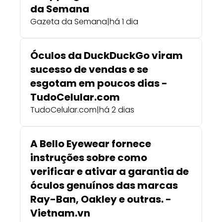
da Semana
Gazeta da Semana
|
há 1 dia
Óculos da DuckDuckGo viram
sucesso de vendas e se
esgotam em poucos dias -
TudoCelular.com
TudoCelular.com
|
há 2 dias
A Bello Eyewear fornece
instruções sobre como
verificar e ativar a garantia de
óculos genuínos das marcas
Ray-Ban, Oakley e outras. -
Vietnam.vn