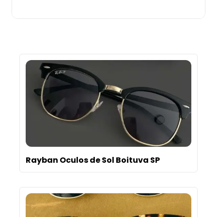
Rayban Oculos de Sol Boituva SP