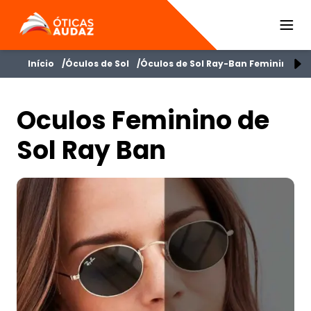
ÓTICAS AUDAZ
Início
Óculos de Sol
Óculos de Sol Ray-Ban Feminino
O
Oculos Feminino de
Sol Ray Ban