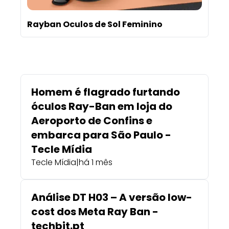
Rayban Oculos de Sol Feminino
Homem é flagrado furtando
óculos Ray-Ban em loja do
Aeroporto de Confins e
embarca para São Paulo -
Tecle Mídia
Tecle Mídia
|
há 1 mês
Análise DT H03 – A versão low-
cost dos Meta Ray Ban -
techbit.pt