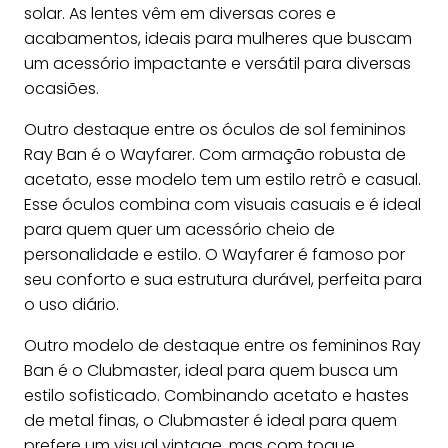
solar. As lentes vêm em diversas cores e
acabamentos, ideais para mulheres que buscam
um acessório impactante e versátil para diversas
ocasiões.
Outro destaque entre os óculos de sol femininos
Ray Ban é o Wayfarer. Com armação robusta de
acetato, esse modelo tem um estilo retrô e casual.
Esse óculos combina com visuais casuais e é ideal
para quem quer um acessório cheio de
personalidade e estilo. O Wayfarer é famoso por
seu conforto e sua estrutura durável, perfeita para
o uso diário.
Outro modelo de destaque entre os femininos Ray
Ban é o Clubmaster, ideal para quem busca um
estilo sofisticado. Combinando acetato e hastes
de metal finas, o Clubmaster é ideal para quem
prefere um visual vintage, mas com toque