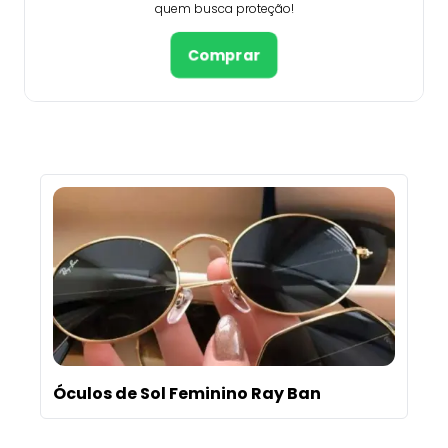
quem busca proteção!
Comprar
Óculos de Sol Feminino Ray Ban