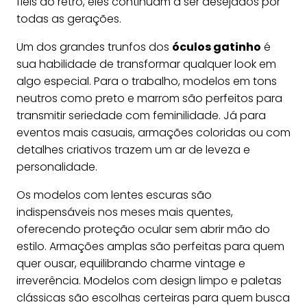
fiéis ao retrô, eles continuam a ser desejados por
todas as gerações.
Um dos grandes trunfos dos
óculos gatinho
é
sua habilidade de transformar qualquer look em
algo especial. Para o trabalho, modelos em tons
neutros como preto e marrom são perfeitos para
transmitir seriedade com feminilidade. Já para
eventos mais casuais, armações coloridas ou com
detalhes criativos trazem um ar de leveza e
personalidade.
Os modelos com lentes escuras são
indispensáveis nos meses mais quentes,
oferecendo proteção ocular sem abrir mão do
estilo. Armações amplas são perfeitas para quem
quer ousar, equilibrando charme vintage e
irreverência. Modelos com design limpo e paletas
clássicas são escolhas certeiras para quem busca