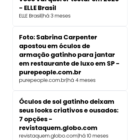
- ELLE Brasil
ELLE Brasil
|
há 3 meses
Foto: Sabrina Carpenter
apostou em óculos de
armação gatinho para jantar
em restaurante de luxo em SP -
purepeople.com.br
purepeople.com.br
|
há 4 meses
Óculos de sol gatinho deixam
seus looks criativos e ousados:
7 opções -
revistaquem.globo.com
revistaquem.globo.com
|
há 10 meses