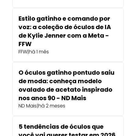
Estilo gatinho e comando por
voz: a coleção de óculos de IA
de Kylie Jenner com a Meta -
FFW
FFW
|
há 1 mês
O óculos gatinho pontudo saiu
de moda: conheça modelo
ovalado de acetato inspirado
nos anos 90 - ND Mais
ND Mais
|
há 2 meses
5 tendências de óculos que
você vai querer testar em 2026