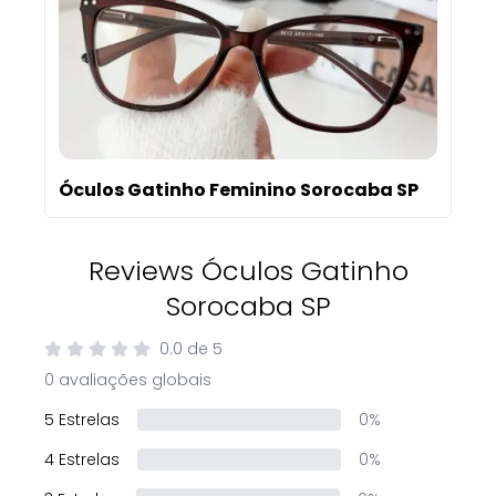
Óculos Gatinho Feminino Sorocaba SP
Reviews Óculos Gatinho
Sorocaba SP
0.0
de
5
0 avaliações globais
5 Estrelas
0%
4 Estrelas
0%