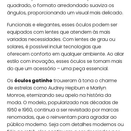
quadrado, o formato arredondado suaviza os
ângulos, proporcionando um visual mais delicado.
Funcionais e elegantes, esses óculos podem ser
equipados com lentes que atendem às mais
variadas necessidades. Com lentes de grau ou
solares, é possível incluir tecnologias que
oferecem conforto em qualquer ambiente. Ao aliar
estilo com inovação, esses óculos se tornam mais
do que um acessório – uma peça essencial.
Os
óculos gatinho
trouxeram à tona o charme
de estrelas como Audrey Hepburn e Marilyn
Monroe, eternizando seu apelo na história da
moda. O modelo, popularizado nas décadas de
1950 e 1960, continua a ser revisitado por marcas
renomadas, que o reinventam para agradar ao
público moderno. Seja com detalhes modernos ou