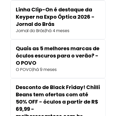
Linha Clip-On é destaque da
Keyper na Expo Óptica 2026 -
Jornal do Brás
Jornal do Brás
|
há 4 meses
Quais as 5 melhores marcas de
óculos escuros para o verão? -
O POVO
O POVO
|
há 9 meses
Desconto de Black Friday! Chilli
Beans tem ofertas com até
50% OFF - óculos a partir de R$
69,99 -