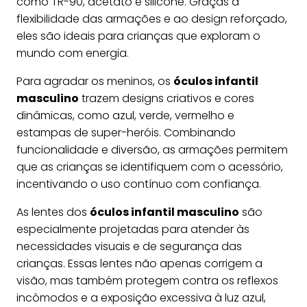
como TR-90, acetato e silicone. Graças à
flexibilidade das armações e ao design reforçado,
eles são ideais para crianças que exploram o
mundo com energia.
Para agradar os meninos, os
óculos infantil
masculino
trazem designs criativos e cores
dinâmicas, como azul, verde, vermelho e
estampas de super-heróis. Combinando
funcionalidade e diversão, as armações permitem
que as crianças se identifiquem com o acessório,
incentivando o uso contínuo com confiança.
As lentes dos
óculos infantil masculino
são
especialmente projetadas para atender às
necessidades visuais e de segurança das
crianças. Essas lentes não apenas corrigem a
visão, mas também protegem contra os reflexos
incômodos e a exposição excessiva à luz azul,