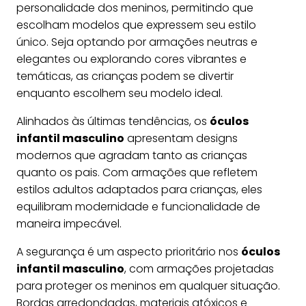
personalidade dos meninos, permitindo que
escolham modelos que expressem seu estilo
único. Seja optando por armações neutras e
elegantes ou explorando cores vibrantes e
temáticas, as crianças podem se divertir
enquanto escolhem seu modelo ideal.
Alinhados às últimas tendências, os
óculos
infantil masculino
apresentam designs
modernos que agradam tanto as crianças
quanto os pais. Com armações que refletem
estilos adultos adaptados para crianças, eles
equilibram modernidade e funcionalidade de
maneira impecável.
A segurança é um aspecto prioritário nos
óculos
infantil masculino
, com armações projetadas
para proteger os meninos em qualquer situação.
Bordas arredondadas, materiais atóxicos e