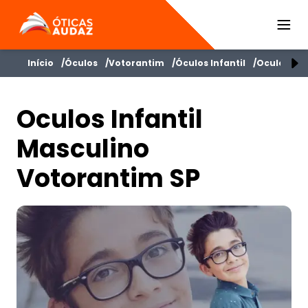
ÓTICAS AUDAZ
Início
Óculos
Votorantim
Óculos Infantil
Oculos Inf
Oculos Infantil
Masculino
Votorantim SP