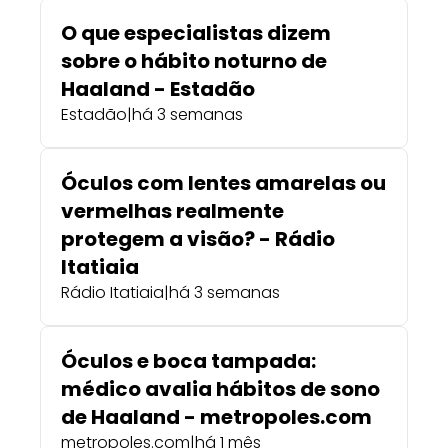
O que especialistas dizem
sobre o hábito noturno de
Haaland - Estadão
Estadão
|
há 3 semanas
Óculos com lentes amarelas ou
vermelhas realmente
protegem a visão? - Rádio
Itatiaia
Rádio Itatiaia
|
há 3 semanas
Óculos e boca tampada:
médico avalia hábitos de sono
de Haaland - metropoles.com
metropoles.com
|
há 1 mês