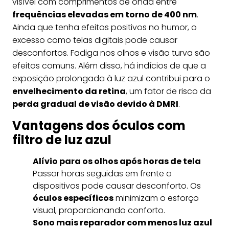
visível com comprimentos de onda entre
frequências elevadas em torno de 400 nm
.
Ainda que tenha efeitos positivos no humor, o
excesso como telas digitais pode causar
desconfortos. Fadiga nos olhos e visão turva são
efeitos comuns. Além disso, há indícios de que a
exposição prolongada à luz azul contribui para o
envelhecimento da retina
, um fator de risco da
perda gradual de visão devido à DMRI
.
Vantagens dos óculos com
filtro de luz azul
Alívio para os olhos após horas de tela
Passar horas seguidas em frente a
dispositivos pode causar desconforto. Os
óculos específicos
minimizam o esforço
visual, proporcionando conforto.
Sono mais reparador com menos luz azul