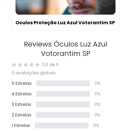
Oculos Proteção Luz Azul Votorantim SP
Reviews Óculos Luz Azul
Votorantim SP
0.0
de
5
0 avaliações globais
5 Estrelas
0%
4 Estrelas
0%
3 Estrelas
0%
2 Estrelas
0%
1 Estrelas
0%