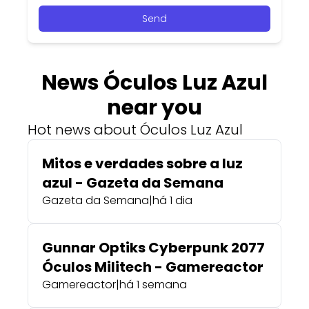
Send
News Óculos Luz Azul
near you
Hot news about Óculos Luz Azul
Mitos e verdades sobre a luz
azul - Gazeta da Semana
Gazeta da Semana
|
há 1 dia
Gunnar Optiks Cyberpunk 2077
Óculos Militech - Gamereactor
Gamereactor
|
há 1 semana