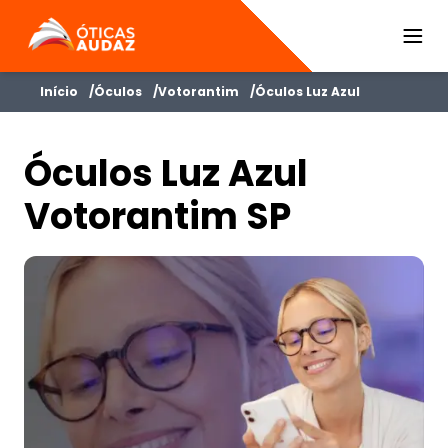
ÓTICAS AUDAZ
Início
Óculos
Votorantim
Óculos Luz Azul
Óculos Luz Azul
Votorantim SP