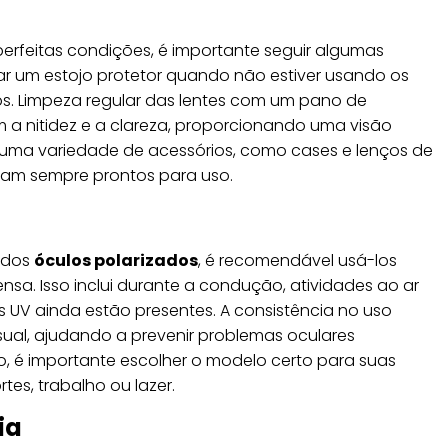
erfeitas condições, é importante seguir algumas
ar um estojo protetor quando não estiver usando os
os. Limpeza regular das lentes com um pano de
 a nitidez e a clareza, proporcionando uma visão
e uma variedade de acessórios, como cases e lenços de
ejam sempre prontos para uso.
s dos
óculos polarizados
, é recomendável usá-los
ensa. Isso inclui durante a condução, atividades ao ar
os UV ainda estão presentes. A consistência no uso
sual, ajudando a prevenir problemas oculares
so, é importante escolher o modelo certo para suas
tes, trabalho ou lazer.
ia