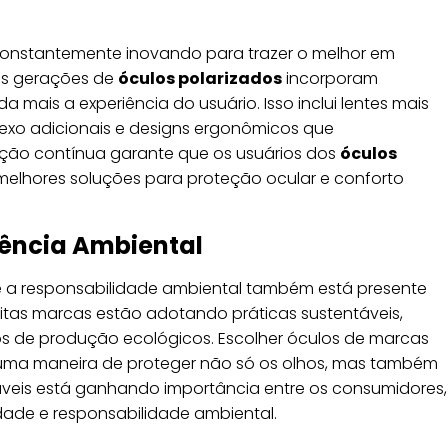
onstantemente inovando para trazer o melhor em
vas gerações de
óculos polarizados
incorporam
mais a experiência do usuário. Isso inclui lentes mais
eflexo adicionais e designs ergonômicos que
ação contínua garante que os usuários dos
óculos
lhores soluções para proteção ocular e conforto
iência Ambiental
 a responsabilidade ambiental também está presente
uitas marcas estão adotando práticas sustentáveis,
sos de produção ecológicos. Escolher óculos de marcas
uma maneira de proteger não só os olhos, mas também
áveis está ganhando importância entre os consumidores,
ade e responsabilidade ambiental.