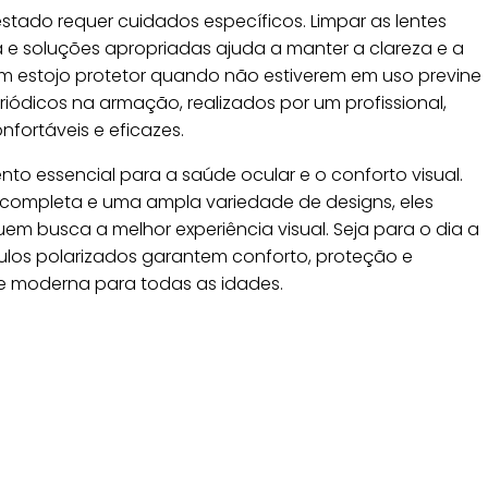
tado requer cuidados específicos. Limpar as lentes
e soluções apropriadas ajuda a manter a clareza e a
um estojo protetor quando não estiverem em uso previne
riódicos na armação, realizados por um profissional,
ortáveis e eficazes.
to essencial para a saúde ocular e o conforto visual.
completa e uma ampla variedade de designs, eles
 busca a melhor experiência visual. Seja para o dia a
culos polarizados garantem conforto, proteção e
e moderna para todas as idades.