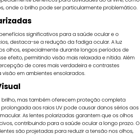
s, onde o brilho pode ser particularmente problemático.
arizadas
enefícios significativos para a saúde ocular e o
ícios, destaca-se a redução da fadiga ocular. A luz
os olhos, especialmente durante longos períodos de
e efeito, permitindo visão mais relaxada e nítida. Além
percepção de cores mais verdadeira e contrastes
 visão em ambientes ensolarados.
Visual
 brilho, mas também oferecem proteção completa
ção prolongada aos raios UV pode causar danos sérios aos
macular. As lentes polarizadas garantem que os olhos
civos, contribuindo para a saúde ocular a longo prazo. O
 lentes são projetadas para reduzir a tensão nos olhos,