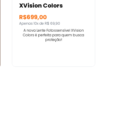
XVision Colors
R$699,00
Apenas 10x de R$ 69,90
A nova Lente Fotossensível XVision
Colors é perfeita para quem busca
proteção!
Comprar