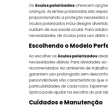
Os
óculos polarizados
oferecem opções 
crianças. As lentes polarizadas são espec
proporcionando a proteção necessária duran
óculos polarizados inclui designs diver
cuidam de sua saúde ocular. Para adultos
necessidades, de óculos para uso diário 
Escolhendo o Modelo Perfe
Ao escolher os
óculos polarizados
ideai
necessidades diárias. Para atividades ao a
recomendados. No ambiente de trabalho o
garantem uso prolongado sem desconforto
personalizáveis são características que
particularidades de cada rosto. Experimen
óptica pode ajudar na escolha do par ide
Cuidados e Manutenção