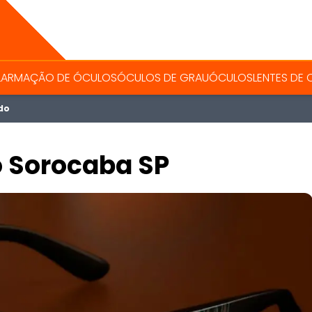
L
ARMAÇÃO DE ÓCULOS
ÓCULOS DE GRAU
ÓCULOS
LENTES DE
do
o Sorocaba SP