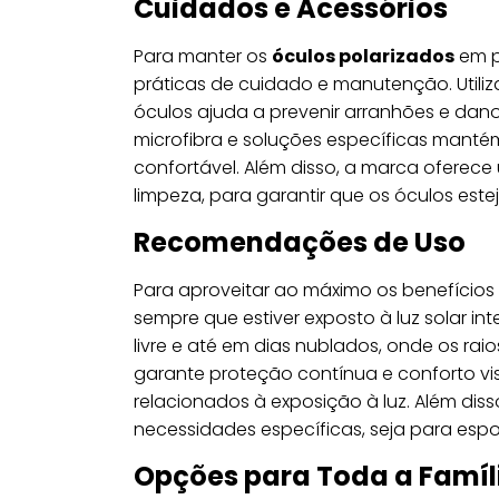
Cuidados e Acessórios
Para manter os
óculos polarizados
em p
práticas de cuidado e manutenção. Utiliz
óculos ajuda a prevenir arranhões e dan
microfibra e soluções específicas mantém
confortável. Além disso, a marca oferec
limpeza, para garantir que os óculos est
Recomendações de Uso
Para aproveitar ao máximo os benefício
sempre que estiver exposto à luz solar int
livre e até em dias nublados, onde os rai
garante proteção contínua e conforto vi
relacionados à exposição à luz. Além dis
necessidades específicas, seja para espor
Opções para Toda a Famíl