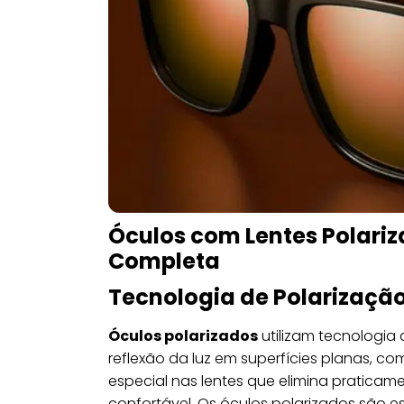
Óculos com Lentes Polariz
Completa
Tecnologia de Polarizaçã
Óculos polarizados
utilizam tecnologia
reflexão da luz em superfícies planas, com
especial nas lentes que elimina praticam
confortável. Os óculos polarizados são e