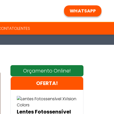
WHATSAPP
 CONTATO
LENTES
Orçamento Online!
OFERTA!
Lentes Fotossensível