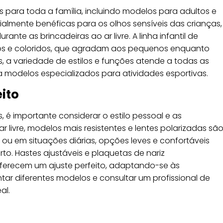
para toda a família, incluindo modelos para adultos e
ialmente benéficas para os olhos sensíveis das crianças,
te as brincadeiras ao ar livre. A linha infantil de
tidos e coloridos, que agradam aos pequenos enquanto
, a variedade de estilos e funções atende a todas as
a modelos especializados para atividades esportivas.
ito
s, é importante considerar o estilo pessoal e as
r livre, modelos mais resistentes e lentes polarizadas sã
u em situações diárias, opções leves e confortáveis
. Hastes ajustáveis e plaquetas de nariz
 oferecem um ajuste perfeito, adaptando-se às
tar diferentes modelos e consultar um profissional de
al.