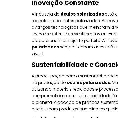
Inovação Constante
A indústria de
óculos polarizados
está c
tecnologia de lentes polarizadas. As no
avanços tecnológicos que melhoram ainda 
leves e resistentes, revestimentos anti-r
proporcionam um ajuste perfeito. A inov
polarizados
sempre tenham acesso às me
visual.
Sustentabilidade e Consc
A preocupação com a sustentabilidade e
na produção de
óculos polarizados
. M
utilizando materiais reciclados e proces
comprometidas com sustentabilidade é 
o planeta. A adoção de práticas sustent
que buscam produtos que alinhem qualid