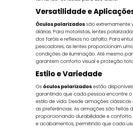
Versatilidade e Aplicaçõe
Óculos polarizados
são extremamente ve
diárias. Para motoristas, lentes polarizad
dos faróis e reflexos no asfalto. Para ent
pescadores, as lentes proporcionam uma
condições de iluminação. Até mesmo para
garantem conforto visual e proteção tota
Estilo e Variedade
Os
óculos polarizados
estão disponívei
garantindo que cada pessoa encontre o 
estilo de vida. Desde armações clássica
as preferências. As armações são feitas 
proporcionando durabilidade e conforto
e acabamentos, permitindo que cada usuá