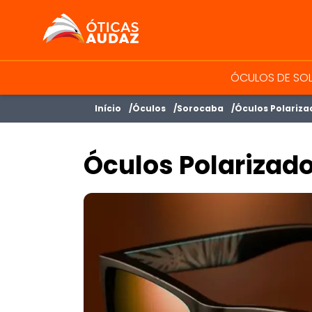
ÓTICAS AUDAZ
ÓCULOS DE SO
Início
Óculos
Sorocaba
Óculos Polariza
Óculos Polarizad