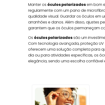
Manter os
óculos polarizados
em bom es
regularmente com um pano de microfibra 
qualidade visual. Guardar os óculos em 
arranhões e danos. Além disso, ajustes pe
garantem que os óculos permaneçam conf
Os
óculos polarizados
são um investimen
Com tecnologia avançada, proteção UV 
oferecem uma solução completa para quem
dia ou para atividades específicas, os ó
elegância, sendo uma escolha confiável 