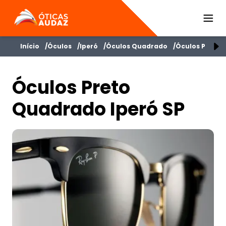
ÓTICAS AUDAZ
Início
Óculos
Iperó
Óculos Quadrado
Óculos Preto
Óculos Preto
Quadrado Iperó SP