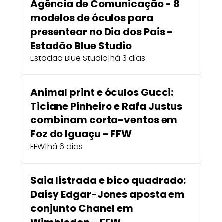
Agência de Comunicação - 8
modelos de óculos para
presentear no Dia dos Pais -
Estadão Blue Studio
Estadão Blue Studio
|
há 3 dias
Animal print e óculos Gucci:
Ticiane Pinheiro e Rafa Justus
combinam corta-ventos em
Foz do Iguaçu - FFW
FFW
|
há 6 dias
Saia listrada e bico quadrado:
Daisy Edgar-Jones aposta em
conjunto Chanel em
Wimbledon - FFW