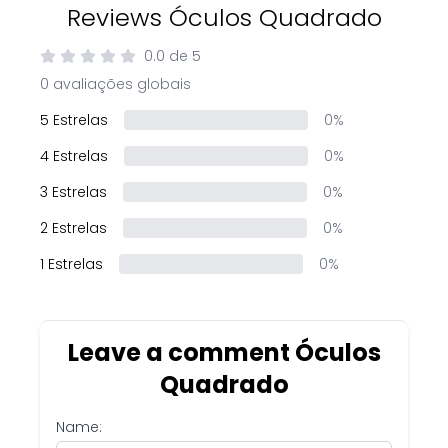
Reviews Óculos Quadrado
0.0
de
5
0 avaliações globais
5 Estrelas
0%
4 Estrelas
0%
3 Estrelas
0%
2 Estrelas
0%
1 Estrelas
0%
Leave a comment Óculos
Quadrado
Name: