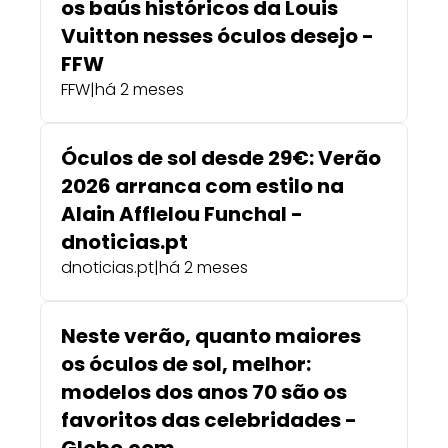
os baús históricos da Louis
Vuitton nesses óculos desejo -
FFW
FFW
|
há 2 meses
Óculos de sol desde 29€: Verão
2026 arranca com estilo na
Alain Afflelou Funchal -
dnoticias.pt
dnoticias.pt
|
há 2 meses
Neste verão, quanto maiores
os óculos de sol, melhor:
modelos dos anos 70 são os
favoritos das celebridades -