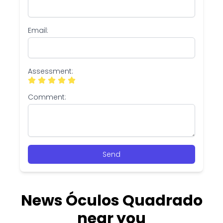
Email:
Assessment:
Comment:
Send
News Óculos Quadrado
near you