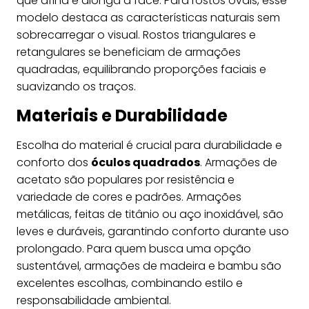
que afina e alonga a face. Para rostos ovais, esse
modelo destaca as características naturais sem
sobrecarregar o visual. Rostos triangulares e
retangulares se beneficiam de armações
quadradas, equilibrando proporções faciais e
suavizando os traços.
Materiais e Durabilidade
Escolha do material é crucial para durabilidade e
conforto dos
óculos quadrados
. Armações de
acetato são populares por resistência e
variedade de cores e padrões. Armações
metálicas, feitas de titânio ou aço inoxidável, são
leves e duráveis, garantindo conforto durante uso
prolongado. Para quem busca uma opção
sustentável, armações de madeira e bambu são
excelentes escolhas, combinando estilo e
responsabilidade ambiental.