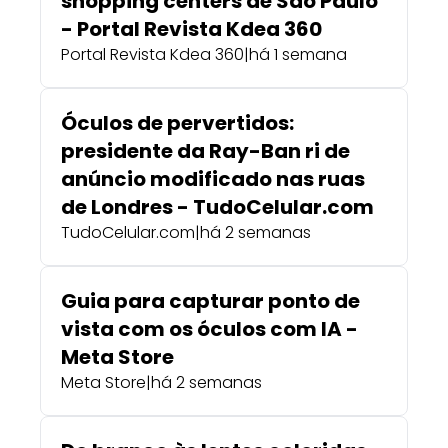
shopping centers de São Paulo
- Portal Revista Kdea 360
Portal Revista Kdea 360
|
há 1 semana
Óculos de pervertidos:
presidente da Ray-Ban ri de
anúncio modificado nas ruas
de Londres - TudoCelular.com
TudoCelular.com
|
há 2 semanas
Guia para capturar ponto de
vista com os óculos com IA -
Meta Store
Meta Store
|
há 2 semanas