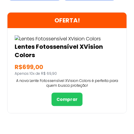
OFERTA!
Lentes Fotossensível XVision
Colors
R$699,00
Apenas 10x de R$ 69,90
A nova Lente Fotossensível XVision Colors é perfeita para
quem busca proteção!
Comprar