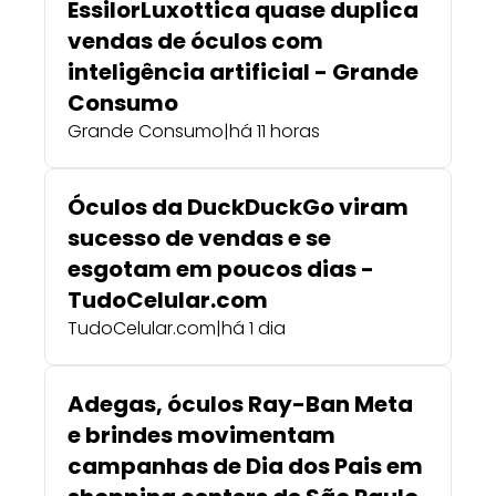
EssilorLuxottica quase duplica
vendas de óculos com
inteligência artificial - Grande
Consumo
Grande Consumo
|
há 11 horas
Óculos da DuckDuckGo viram
sucesso de vendas e se
esgotam em poucos dias -
TudoCelular.com
TudoCelular.com
|
há 1 dia
Adegas, óculos Ray-Ban Meta
e brindes movimentam
campanhas de Dia dos Pais em