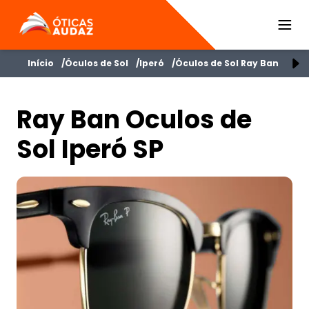
ÓTICAS AUDAZ
Início
Óculos de Sol
Iperó
Óculos de Sol Ray Ban
Ray
Ray Ban Oculos de
Sol Iperó SP