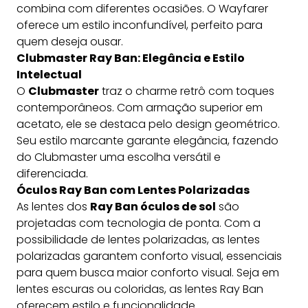
combina com diferentes ocasiões. O Wayfarer
oferece um estilo inconfundível, perfeito para
quem deseja ousar.
Clubmaster Ray Ban: Elegância e Estilo
Intelectual
O
Clubmaster
traz o charme retrô com toques
contemporâneos. Com armação superior em
acetato, ele se destaca pelo design geométrico.
Seu estilo marcante garante elegância, fazendo
do Clubmaster uma escolha versátil e
diferenciada.
Óculos Ray Ban com Lentes Polarizadas
As lentes dos
Ray Ban óculos de sol
são
projetadas com tecnologia de ponta. Com a
possibilidade de lentes polarizadas, as lentes
polarizadas garantem conforto visual, essenciais
para quem busca maior conforto visual. Seja em
lentes escuras ou coloridas, as lentes Ray Ban
oferecem estilo e funcionalidade.