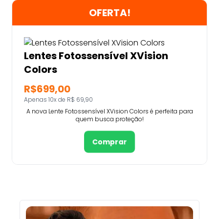
OFERTA!
Lentes Fotossensível XVision
Colors
R$699,00
Apenas 10x de R$ 69,90
A nova Lente Fotossensível XVision Colors é perfeita para
quem busca proteção!
Comprar