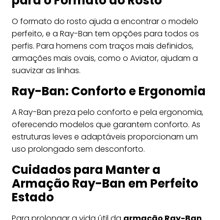
para o Formato do Rosto
O formato do rosto ajuda a encontrar o modelo
perfeito, e a Ray-Ban tem opções para todos os
perfis. Para homens com traços mais definidos,
armações mais ovais, como o Aviator, ajudam a
suavizar as linhas.
Ray-Ban: Conforto e Ergonomia
A Ray-Ban preza pelo conforto e pela ergonomia,
oferecendo modelos que garantem conforto. As
estruturas leves e adaptáveis proporcionam um
uso prolongado sem desconforto.
Cuidados para Manter a
Armação Ray-Ban em Perfeito
Estado
Para prolongar a vida útil da
armação Ray-Ban