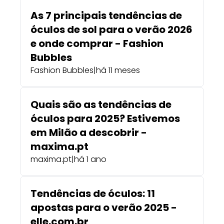
As 7 principais tendências de
óculos de sol para o verão 2026
e onde comprar - Fashion
Bubbles
Fashion Bubbles
|
há 11 meses
Quais são as tendências de
óculos para 2025? Estivemos
em Milão a descobrir -
maxima.pt
maxima.pt
|
há 1 ano
Tendências de óculos: 11
apostas para o verão 2025 -
elle.com.br