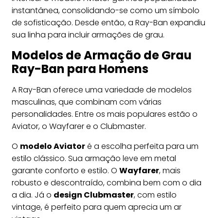
instantânea, consolidando-se como um símbolo
de sofisticação. Desde então, a Ray-Ban expandiu
sua linha para incluir armações de grau.
Modelos de Armação de Grau
Ray-Ban para Homens
A Ray-Ban oferece uma variedade de modelos
masculinas, que combinam com várias
personalidades. Entre os mais populares estão o
Aviator, o Wayfarer e o Clubmaster.
O
modelo Aviator
é a escolha perfeita para um
estilo clássico. Sua armação leve em metal
garante conforto e estilo. O
Wayfarer
, mais
robusto e descontraído, combina bem com o dia
a dia. Já o
design Clubmaster
, com estilo
vintage, é perfeito para quem aprecia um ar