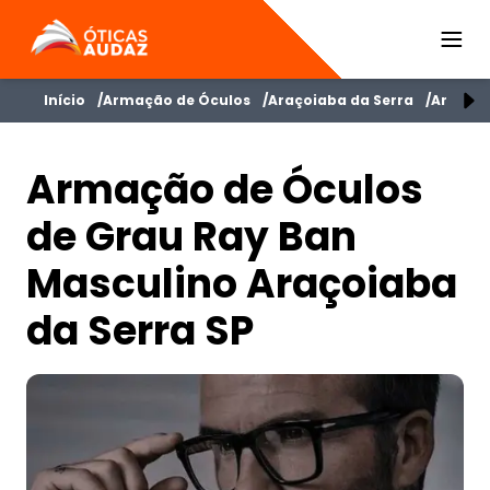
ÓTICAS AUDAZ
Início
Armação de Óculos
Araçoiaba da Serra
Armação
Armação de Óculos
de Grau Ray Ban
Masculino Araçoiaba
da Serra SP