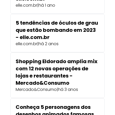
elle.com.br
|
há 1 ano
5 tendências de óculos de grau
que estão bombando em 2023
- elle.com.br
elle.com.br
|
há 2 anos
Shopping Eldorado amplia mix
com 12 novas operações de
lojas e restaurantes -
Mercado&Consumo
Mercado&Consumo
|
há 3 anos
Conheça 5 personagens dos
desenhos animados famosas