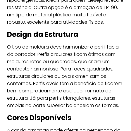
hipoalergênicas, ideais para quem deseja leveza e
resistência. Outra opção é a armação de TR-90,
um tipo de material plástico muito flexível e
robusto, excelente para atividades físicas.
Design da Estrutura
O tipo de moldura deve harmonizar o perfil facial
do portador. Perfis circulares ficam ótimos com
molduras retas ou quadradas, que criam um
contraste harmonioso. Para faces quadradas,
estruturas circulares ou ovais amenizam os
contornos. Perfis ovais têm a benefício de ficarem
bem com praticamente qualquer formato de
estrutura. Já para perfis triangulares, estruturas
amplas na parte superior balanceiam as formas.
Cores Disponíveis
A cor da armação pode afetar na percepção do