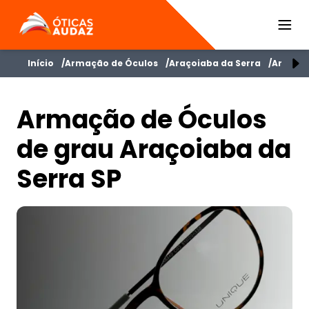
ÓTICAS AUDAZ
Início
Armação de Óculos
Araçoiaba da Serra
Armação
Armação de Óculos
de grau Araçoiaba da
Serra SP