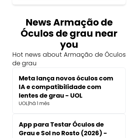
News Armação de
Óculos de grau near
you
Hot news about Armação de Óculos
de grau
Meta lança novos óculos com
IA e compatibilidade com
lentes de grau - UOL
UOL
|
há 1 mês
App para Testar Óculos de
Grau e Sol no Rosto (2026) -