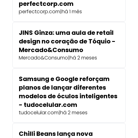
perfectcorp.com
perfectcorp.com
|
há 1 mês
JINS Ginza: uma aula de retail
design no coração de Tóquio -
Mercado&Consumo
Mercado&Consumo
|
há 2 meses
Samsung e Google reforçam
planos de lançar diferentes
modelos de óculos inteligentes
- tudocelular.com
tudocelular.com
|
há 2 meses
Chilli Beans lança nova