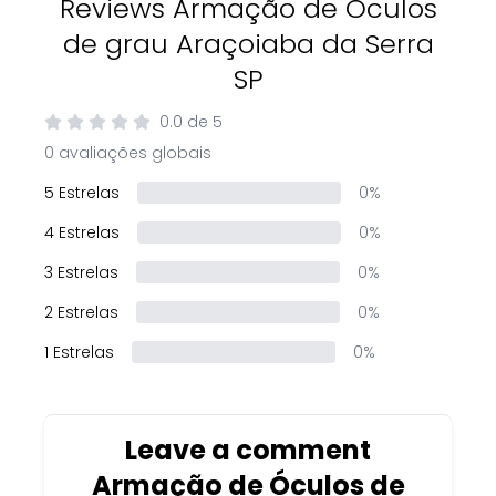
Reviews Armação de Óculos
de grau Araçoiaba da Serra
SP
0.0
de
5
0 avaliações globais
5 Estrelas
0%
4 Estrelas
0%
3 Estrelas
0%
2 Estrelas
0%
1 Estrelas
0%
Leave a comment
Armação de Óculos de