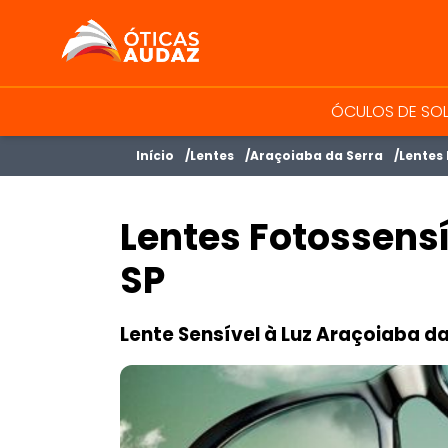
ÓTICAS AUDAZ
ÓCULOS DE SO
Início
Lentes
Araçoiaba da Serra
Lentes 
Lentes Fotossens
SP
Lente Sensível à Luz Araçoiaba da