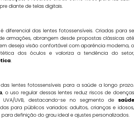
 diante de telas digitais.
 diferencial das lentes fotossensíveis. Criadas para s
s de armações, abrangem desde propostas clássicas at
quem deseja visão confortável com aparência moderna, 
ética dos óculos e valoriza a tendência do setor
tica
.
 das lentes fotossensíveis para a saúde a longo prazo
a
, o uso regular dessas lentes reduz riscos de doença
o UVA/UVB, destacando-se no segmento de
saúd
as para públicos variados: adultos, crianças e idosos
ra definição do grau ideal e ajustes personalizados.