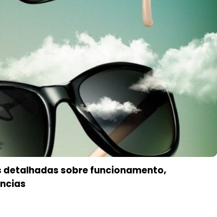
s detalhadas sobre funcionamento,
ências