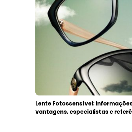
Lente Fotossensível: Informaçõe
vantagens, especialistas e refer