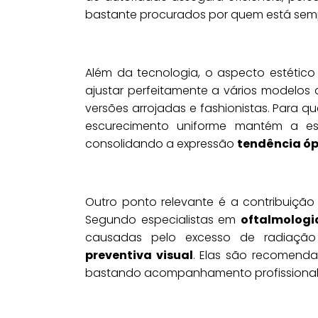
bastante procurados por quem está sempre
Além da tecnologia, o aspecto estético é
ajustar perfeitamente a vários modelo
versões arrojadas e fashionistas. Para 
escurecimento uniforme mantém a est
consolidando a expressão
tendência óp
Outro ponto relevante é a contribuição
Segundo especialistas em
oftalmologi
causadas pelo excesso de radiaçã
preventiva visual
. Elas são recomendad
bastando acompanhamento profissional pa