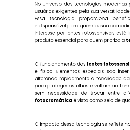
No universo das tecnologias modernas 
usuários exigentes pela sua versatilida
Essa tecnologia proporciona benefí
indispensável para quem busca comodid
interesse por lentes fotossensíveis está
produto essencial para quem prioriza a
t
O funcionamento das
lentes fotossensí
e física. Elementos especiais são ins
alterando rapidamente a tonalidade da 
para proteger os olhos e voltam ao tom 
sem necessidade de trocar entre dif
fotocromática
é visto como selo de qua
O impacto dessa tecnologia se reflete n