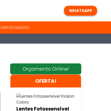
WHATSAPP
 CONTATO
LENTES
Orçamento Online!
OFERTA!
Lentes Fotossensível