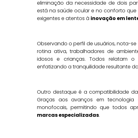
eliminação da necessidade de dois pare
está na saúde ocular e no conforto que 
exigentes e atentos à
inovação em lent
Observando o perfil de usuários, nota-s
rotina ativa, trabalhadores de ambien
idosos e crianças. Todos relatam o 
enfatizando a tranquilidade resultante d
Outro destaque é a compatibilidade das
Graças aos avanços em tecnologia óp
monofocais, permitindo que todos apr
marcas especializadas
.