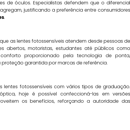
s de óculos. Especialistas defendem que o diferencia
agregam, justificando a preferência entre consumidore
es
.
e que as lentes fotossensíveis atendem desde pessoas d
tes abertos, motoristas, estudantes até públicos com
conforto proporcionado pela tecnologia de ponta
a proteção garantida por marcas de referência.
 lentes fotossensíveis com vários tipos de graduação
tica, hoje é possível confeccioná-las em versõe
oveitem os benefícios, reforçando a autoridade da