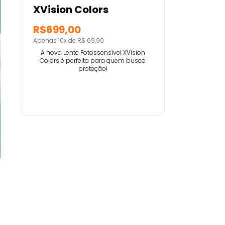
XVision Colors
R$699,00
Apenas 10x de R$ 69,90
A nova Lente Fotossensível XVision
Colors é perfeita para quem busca
proteção!
Comprar