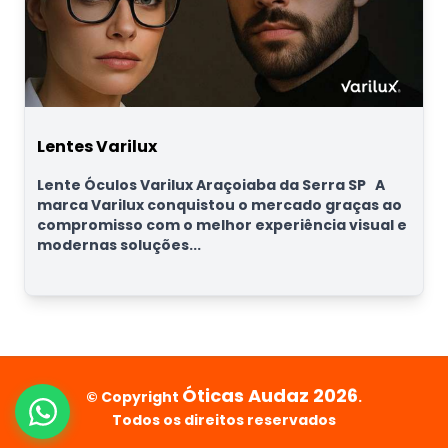
Lentes Varilux
Lente Óculos Varilux Araçoiaba da Serra SP A
marca Varilux conquistou o mercado graças ao
compromisso com o melhor experiência visual e
modernas soluções...
Óticas Audaz 2026
© Copyright
.
Todos os direitos reservados