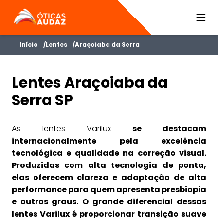
ÓTICAS AUDAZ
Início
Lentes
Araçoiaba da Serra
Lentes Araçoiaba da
Serra SP
As lentes Varilux
se destacam
internacionalmente pela excelência
tecnológica e qualidade na correção visual.
Produzidas com alta tecnologia de ponta,
elas oferecem clareza e adaptação de alta
performance para quem apresenta presbiopia
e outros graus. O grande diferencial dessas
lentes Varilux é proporcionar transição suave