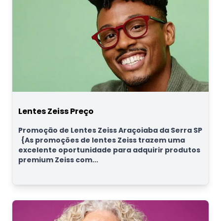
Lentes Zeiss Preço
Promoção de Lentes Zeiss Araçoiaba da Serra SP
{As promoções de lentes Zeiss trazem uma
excelente oportunidade para adquirir produtos
premium Zeiss com...